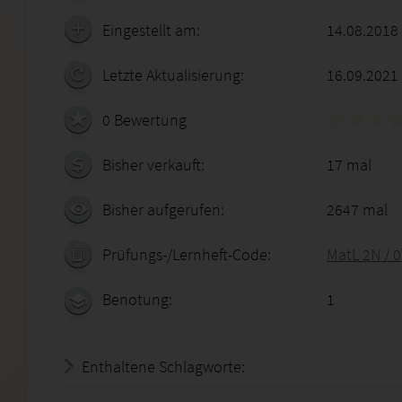
Eingestellt am:
14.08.2018
Letzte Aktualisierung:
16.09.2021
0 Bewertung
Bisher verkauft:
17 mal
Bisher aufgerufen:
2647 mal
Prüfungs-/Lernheft-Code:
MatL 2N / 
Benotung:
1
Enthaltene Schlagworte: