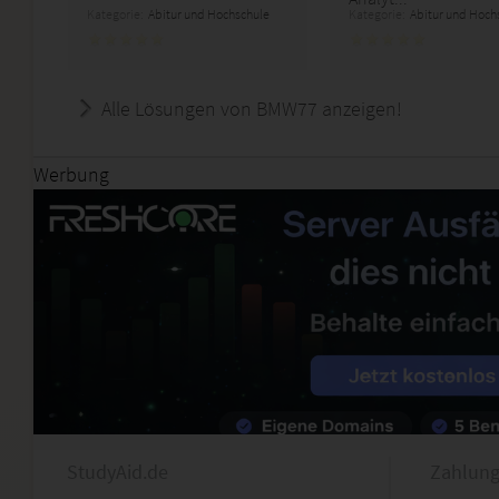
Kategorie:
Abitur und Hochschule
Kategorie:
Abitur und Hoch
Alle Lösungen von BMW77 anzeigen!
Werbung
StudyAid.de
Zahlung