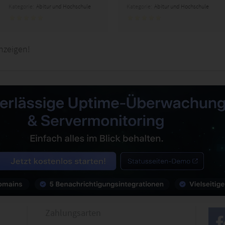
Kategorie:
Abitur und Hochschule
Kategorie:
Abitur und Hochschule
nzeigen!
Zahlungsarten