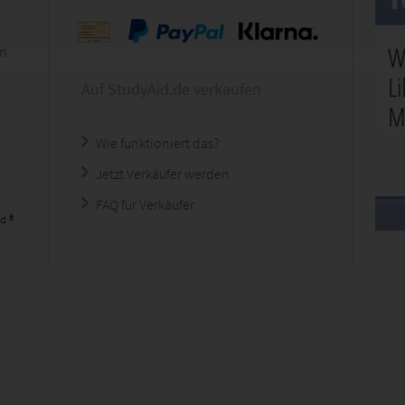
en
Auf StudyAid.de verkaufen
Wie funktioniert das?
Jetzt Verkäufer werden
FAQ für Verkäufer
d ®