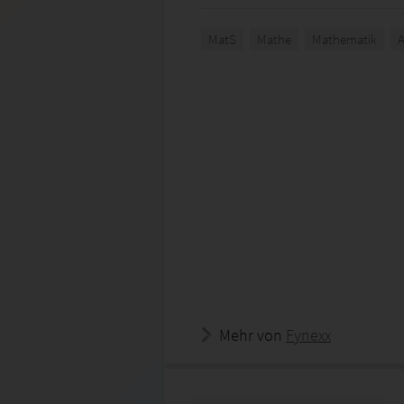
MatS
Mathe
Mathematik
A
Mehr von
Fynexx