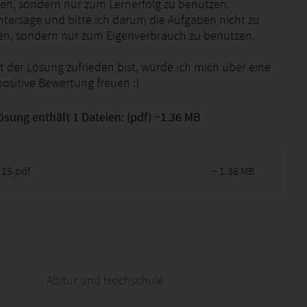
en, sondern nur zum Lernerfolg zu benutzen.
ntersage und bitte ich darum die Aufgaben nicht zu
igen, sondern nur zum Eigenverbrauch zu benutzen.
 der Lösung zufrieden bist, würde ich mich über eine
positive Bewertung freuen :)
ösung enthält 1 Dateien: (pdf) ~1.36 MB
 15.pdf
~ 1.36 MB
2026 - 08:02:13
Abitur und Hochschule