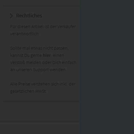
Rechtliches
Für diesen Artikel ist der Verkäufer
verantwortlich.
Sollte mal etwas nicht passen,
kannst Du gerne
hier
einen
Verstoß melden oder Dich einfach
an unseren Support wenden.
Alle Preise verstehen sich inkl. der
gesetzlichen MwSt.