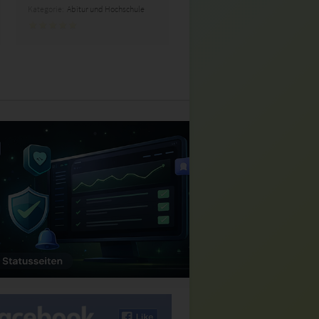
Kategorie:
Abitur und Hochschule