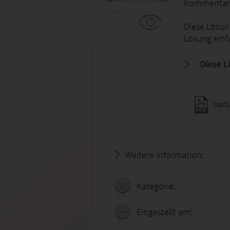
Kommentare 
Diese Lösung
Lösung einf
Diese L
MatS
Weitere Information:
22.07.
Kategorie:
Eingestellt am: