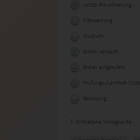
Letzte Aktualisierung:
0 Bewertung
Studium:
Bisher verkauft:
Bisher aufgerufen:
Prüfungs-/Lernheft-Code
Benotung:
Enthaltene Schlagworte:
ILS Einsendeaufgabe MatS 20
Ma