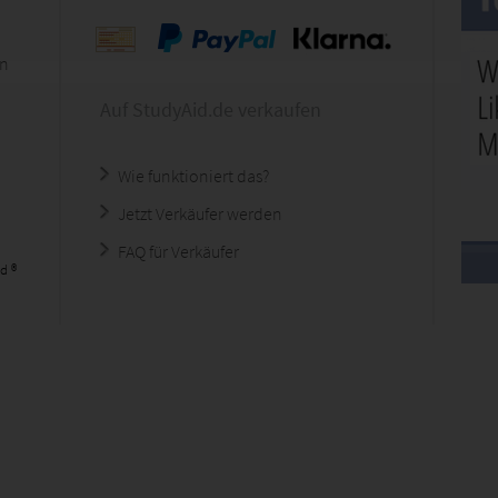
en
Auf StudyAid.de verkaufen
Wie funktioniert das?
Jetzt Verkäufer werden
FAQ für Verkäufer
d ®