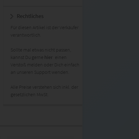
Rechtliches
Für diesen Artikel ist der Verkäufer
verantwortlich.
Sollte mal etwas nicht passen,
kannst Du gerne
hier
einen
Verstoß melden oder Dich einfach
an unseren Support wenden.
Alle Preise verstehen sich inkl. der
gesetzlichen MwSt.