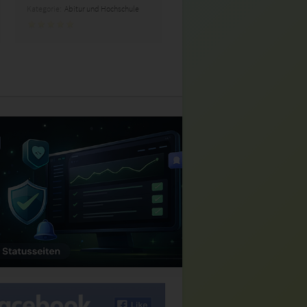
Kategorie:
Abitur und Hochschule