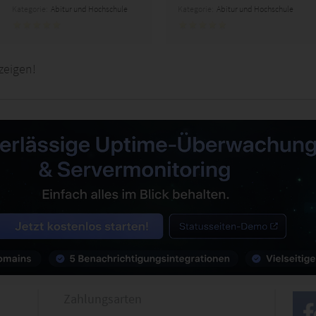
Kategorie:
Abitur und Hochschule
Kategorie:
Abitur und Hochschule
zeigen!
Zahlungsarten