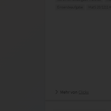
Einsendeaufgabe
MatS 20/1211 
Mehr von
Clickx