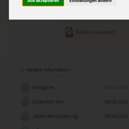
Alle akzeptieren
Einstellungen ändern
Diese Lösung enthält 1 Date
EleA 5N-XX1-A05.pdf
Weitere Information:
22.07.2026 - 06:44:39
Kategorie:
Abitur und
Eingestellt am:
09.06.2021
Letzte Aktualisierung:
09.06.2021