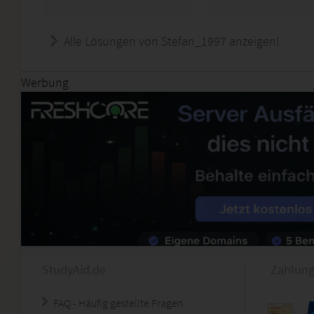
Alle Lösungen von Stefan_1997 anzeigen!
Werbung
StudyAid.de
Zahlung
FAQ - Häufig gestellte Fragen