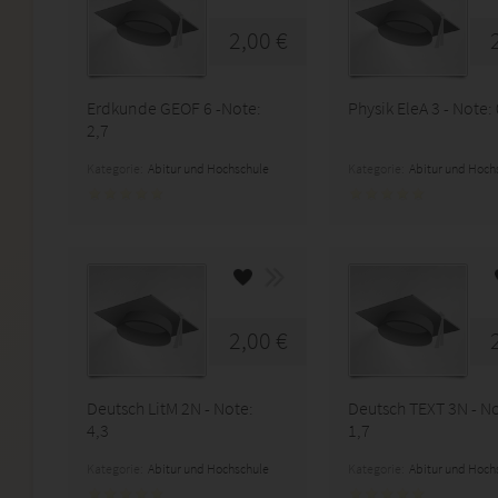
2,00 €
Erdkunde GEOF 6 -Note:
Physik EleA 3 - Note: 
2,7
Kategorie:
Abitur und Hochschule
Kategorie:
Abitur und Hoch
2,00 €
Deutsch LitM 2N - Note:
Deutsch TEXT 3N - No
4,3
1,7
Kategorie:
Abitur und Hochschule
Kategorie:
Abitur und Hoch