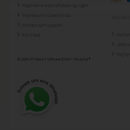
Allgemeine Geschäftsbedingungen
Impressum & Datenschutz
Auf Stu
Kontakt zum Support
Wie fun
RSS-Feed
Jetzt 
FAQ für
© 2026 1M Media & Software GmbH - StudyAid ®