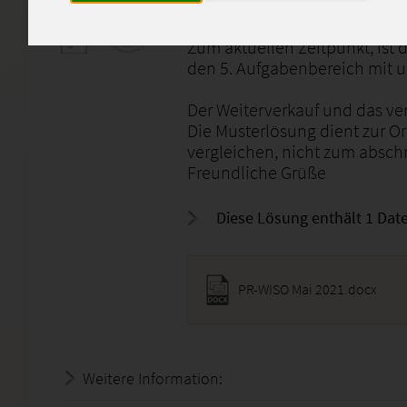
biete ich separat hier an.
Die Aufgabenstellungen sind a
Zum aktuellen Zeitpunkt, ist d
den 5. Aufgabenbereich mit u
Der Weiterverkauf und das ver
Die Musterlösung dient zur O
vergleichen, nicht zum absch
Freundliche Grüße
Diese Lösung enthält 1 Date
PR-WISO Mai 2021.docx
Weitere Information:
20.07.2026 - 13:26:35