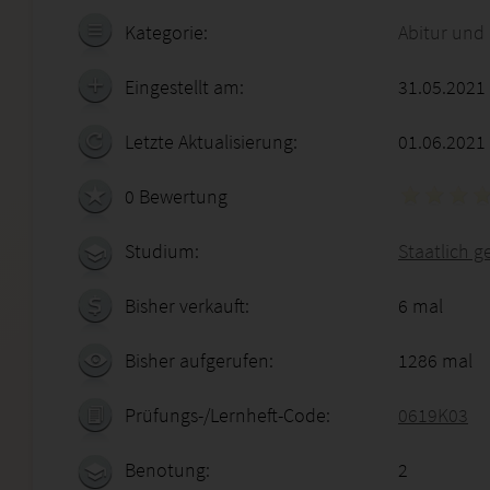
Kategorie:
Abitur und
Eingestellt am:
31.05.2021
Letzte Aktualisierung:
01.06.2021
0 Bewertung
Studium:
Staatlich g
Bisher verkauft:
6 mal
Bisher aufgerufen:
1286 mal
Prüfungs-/Lernheft-Code:
0619K03
Benotung:
2