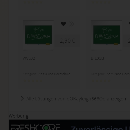
2,90 €
VWL02
BIL01B
Kategorie:
Abitur und Hochschule
Kategorie:
Abitur und Hoch
Alle Lösungen von oOKayleigh666Oo anzeigen!
Werbung