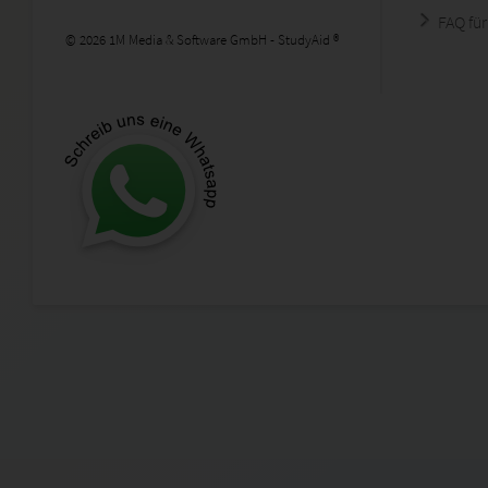
FAQ für
© 2026 1M Media & Software GmbH - StudyAid ®