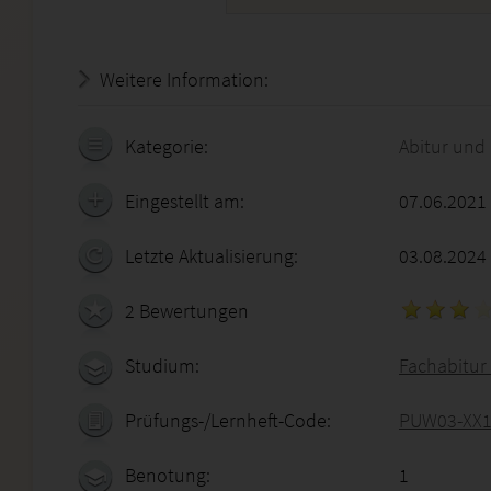
Weitere Information:
21.07.2026 - 13:27:28
Kategorie:
Abitur und
Eingestellt am:
07.06.2021
Letzte Aktualisierung:
03.08.2024
2 Bewertungen
Studium:
Fachabitur 
Prüfungs-/Lernheft-Code:
PUW03-XX1
Benotung:
1