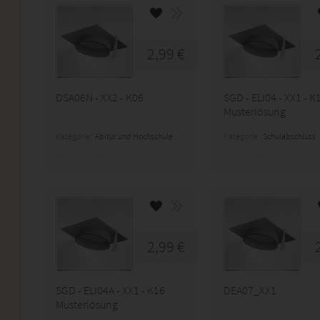
2,99 €
DSA06N - XX2 - K06
SGD - ELI04 - XX1 - K
Musterlösung
Kategorie:
Abitur und Hochschule
Kategorie:
Schulabschluss
2,99 €
SGD - ELI04A - XX1 - K16
DEA07_XX1
Musterlösung