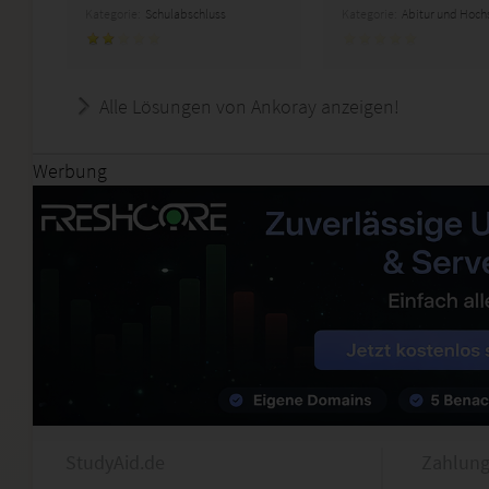
Kategorie:
Schulabschluss
Kategorie:
Abitur und Hoch
Alle Lösungen von Ankoray anzeigen!
Werbung
StudyAid.de
Zahlung