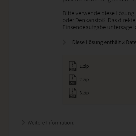
Bitte verwende diese Lösung n
oder Denkanstoß. Das direkte
Einsendeaufgabe untersage ic
Diese Lösung enthält 3 Date
1.zip
2.zip
3.zip
Weitere Information:
21.07.2026 - 07:19:32