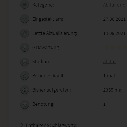
Kategorie:
Abitur und
Eingestellt am:
27.06.2021
Letzte Aktualisierung:
14.09.2021
0 Bewertung
Studium:
Abitur
Bisher verkauft:
1 mal
Bisher aufgerufen:
2355 mal
Benotung:
1
Enthaltene Schlagworte: