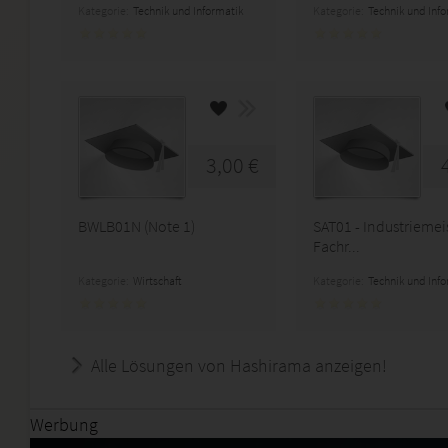
Kategorie:
Technik und Informatik
Kategorie:
Technik und Inf
3,00 €
BWLB01N (Note 1)
SAT01 - Industriemei
Fachr...
Kategorie:
Wirtschaft
Kategorie:
Technik und Inf
Alle Lösungen von Hashirama anzeigen!
Werbung