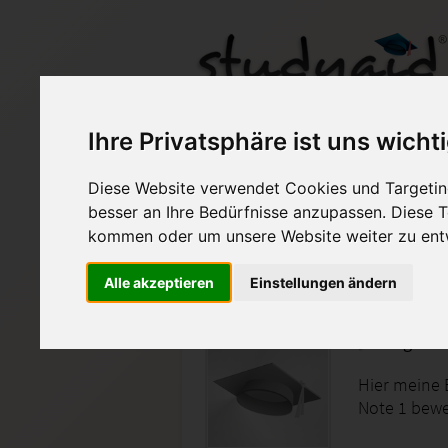
Ihre Privatsphäre ist uns wicht
Diese Website verwendet Cookies und Targeting
besser an Ihre Bedürfnisse anzupassen. Diese
Auf StudyAid.de verkau
kommen oder um unsere Website weiter zu ent
Alle akzeptieren
Einstellungen ändern
Startseite
Abitur und Hochschule
Englisch
Hier meine 
Note 1 bewe