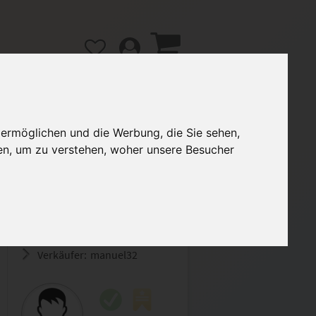
 ermöglichen und die Werbung, die Sie sehen,
en, um zu verstehen, woher unsere Besucher
gänge
Hilfe / FAQ
2,00 €
Verkäufer:
manuel32