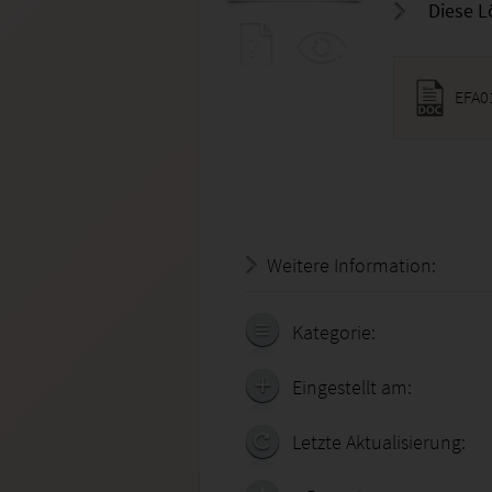
Diese L
EFA0
Weitere Information:
19.07.
Kategorie:
Eingestellt am:
Letzte Aktualisierung: