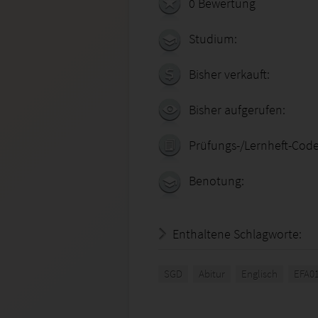
0 Bewertung
Studium:
Bisher verkauft:
Bisher aufgerufen:
Prüfungs-/Lernheft-Code
Benotung:
Enthaltene Schlagworte:
SGD
Abitur
Englisch
EFA0