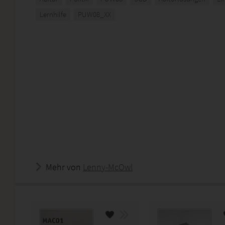
Lernhilfe
PUW08_XX
Mehr von
Lenny-McOwl