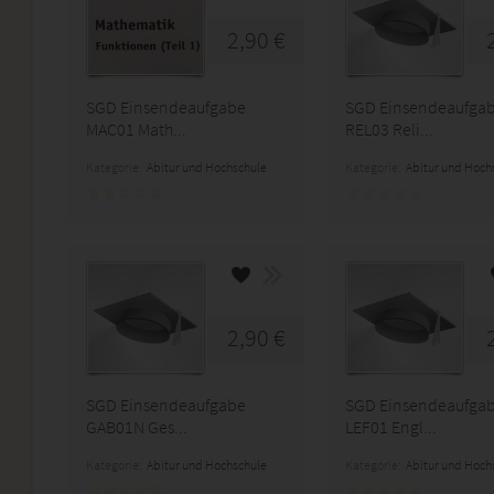
2,90 €
SGD Einsendeaufgabe
SGD Einsendeaufga
MAC01 Math...
REL03 Reli...
Kategorie:
Abitur und Hochschule
Kategorie:
Abitur und Hoch
2,90 €
SGD Einsendeaufgabe
SGD Einsendeaufga
GAB01N Ges...
LEF01 Engl...
Kategorie:
Abitur und Hochschule
Kategorie:
Abitur und Hoch