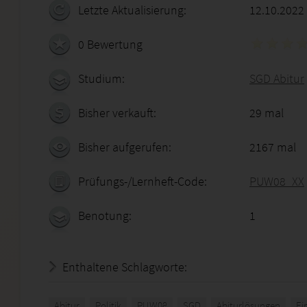
Letzte Aktualisierung:
12.10.2022
0 Bewertung
Studium:
SGD Abitur
Bisher verkauft:
29 mal
Bisher aufgerufen:
2167 mal
Prüfungs-/Lernheft-Code:
PUW08_XX
Benotung:
1
Enthaltene Schlagworte:
Abitur
Politik
PUW08
SGD
Abiturlösungen
Ei