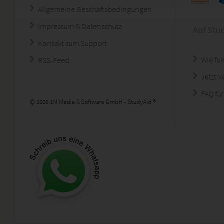
Allgemeine Geschäftsbedingungen
Impressum & Datenschutz
Auf Stu
Kontakt zum Support
Wie fun
RSS-Feed
Jetzt 
FAQ für
© 2026 1M Media & Software GmbH - StudyAid ®