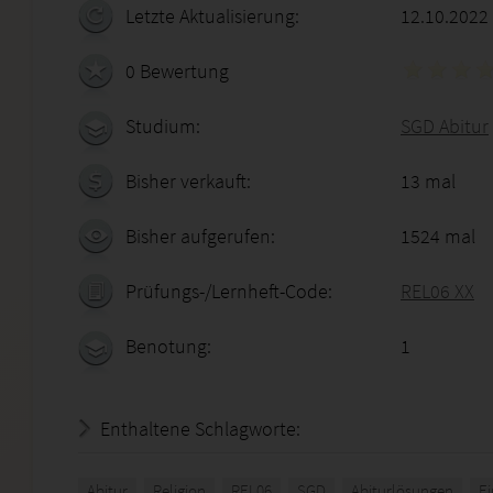
Letzte Aktualisierung:
12.10.2022
0 Bewertung
Studium:
SGD Abitur
Bisher verkauft:
13 mal
Bisher aufgerufen:
1524 mal
Prüfungs-/Lernheft-Code:
REL06 XX
Benotung:
1
Enthaltene Schlagworte:
Abitur
Religion
REL06
SGD
Abiturlösungen
E