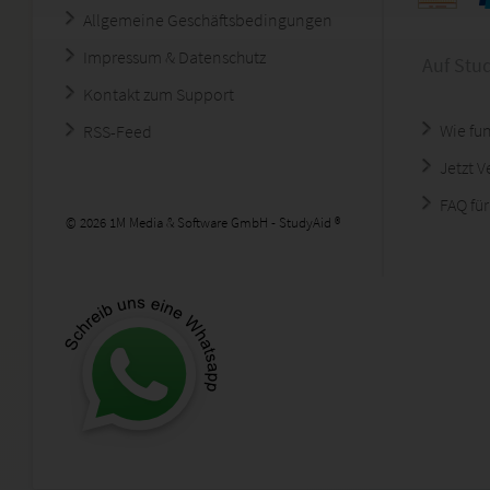
Allgemeine Geschäftsbedingungen
Impressum & Datenschutz
Auf Stu
Kontakt zum Support
Wie fun
RSS-Feed
Jetzt 
FAQ für
© 2026 1M Media & Software GmbH - StudyAid ®