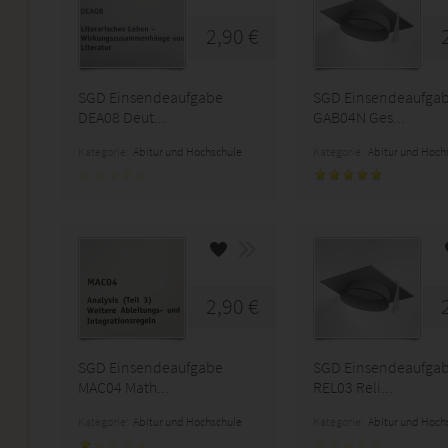
2,90 €
SGD Einsendeaufgabe
SGD Einsendeaufga
DEA08 Deut...
GAB04N Ges...
Kategorie:
Abitur und Hochschule
Kategorie:
Abitur und Hoch
2,90 €
SGD Einsendeaufgabe
SGD Einsendeaufga
MAC04 Math...
REL03 Reli...
Kategorie:
Abitur und Hochschule
Kategorie:
Abitur und Hoch