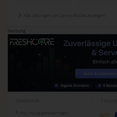
Alle Lösungen von Lenny-McOwl anzeigen!
Werbung
StudyAid.de
Zahlung
FAQ - Häufig gestellte Fragen