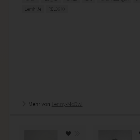
Lernhilfe
REL06 XX
Mehr von
Lenny-McOwl