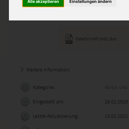
komplett ab.
Alle akzeptieren
Einstellungen ändern
Diese Lösung enthält 1 Date
OsterbrinkPUW01.doc
Weitere Information:
19.07.2026 - 01:50:11
Kategorie:
Abitur und
Eingestellt am:
26.02.2018
Letzte Aktualisierung:
13.02.2022