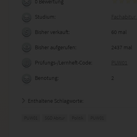
0 Bewertung
Studium:
Fachabitur 
Bisher verkauft:
60 mal
Bisher aufgerufen:
2437 mal
Prüfungs-/Lernheft-Code:
PUW01
Benotung:
2
Enthaltene Schlagworte:
PUW01
SGD Abitur
Politik
PUW01