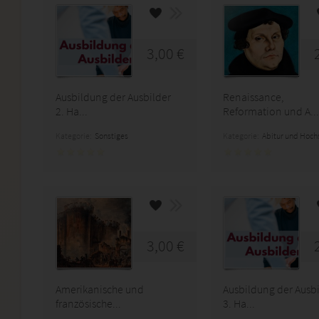
3,00 €
Ausbildung der Ausbilder
Renaissance,
2. Ha...
Reformation und A...
Kategorie:
Sonstiges
Kategorie:
Abitur und Hoch
3,00 €
Amerikanische und
Ausbildung der Ausbi
französische...
3. Ha...