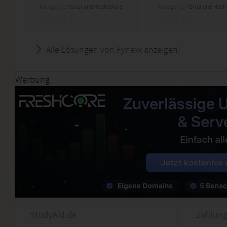
Kategorie:
Abitur und Hochschule
Kategorie:
Abitur und Hoch
Alle Lösungen von Fynexx anzeigen!
Werbung
StudyAid.de
Zahlung