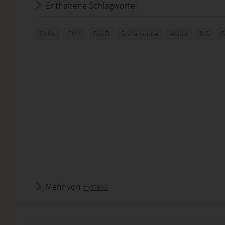
Enthaltene Schlagworte:
SoKu
GMK
SokO
Sozialkunde
Abitur
ILS
S
Mehr von
Fynexx