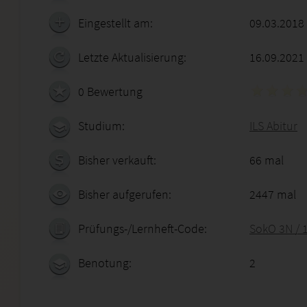
Eingestellt am:
09.03.2018
Letzte Aktualisierung:
16.09.2021
0 Bewertung
Studium:
ILS Abitur
Bisher verkauft:
66 mal
Bisher aufgerufen:
2447 mal
Prüfungs-/Lernheft-Code:
SokO 3N / 
Benotung:
2