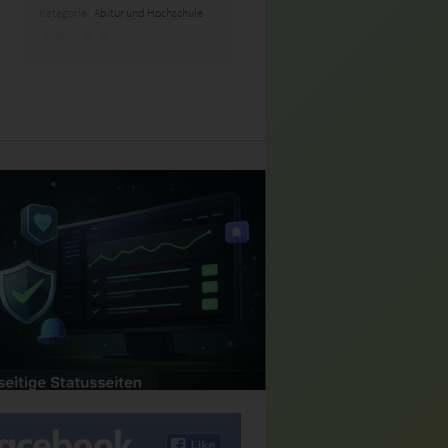
Kategorie:
Abitur und Hochschule