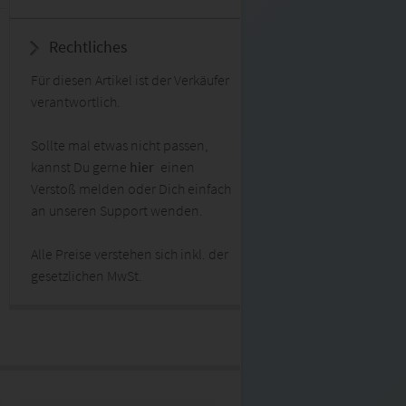
Rechtliches
Für diesen Artikel ist der Verkäufer
verantwortlich.
Sollte mal etwas nicht passen,
kannst Du gerne
hier
einen
Verstoß melden oder Dich einfach
an unseren Support wenden.
Alle Preise verstehen sich inkl. der
gesetzlichen MwSt.