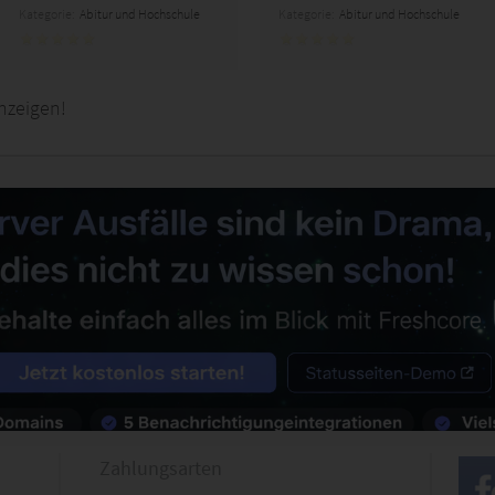
Kategorie:
Abitur und Hochschule
Kategorie:
Abitur und Hochschule
nzeigen!
Zahlungsarten