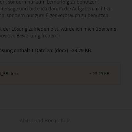
en, sondern nur zum Lernerfolg zu benutzen.
ntersage und bitte ich darum die Aufgaben nicht zu
igen, sondern nur zum Eigenverbrauch zu benutzen.
 der Lösung zufrieden bist, würde ich mich über eine
positive Bewertung freuen :)
ösung enthält 1 Dateien: (docx) ~23.29 KB
_5B.docx
~ 23.29 KB
2026 - 23:21:45
Abitur und Hochschule