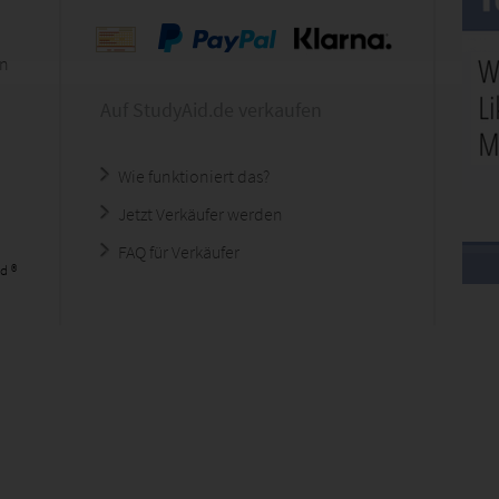
en
Auf StudyAid.de verkaufen
Wie funktioniert das?
Jetzt Verkäufer werden
FAQ für Verkäufer
d ®