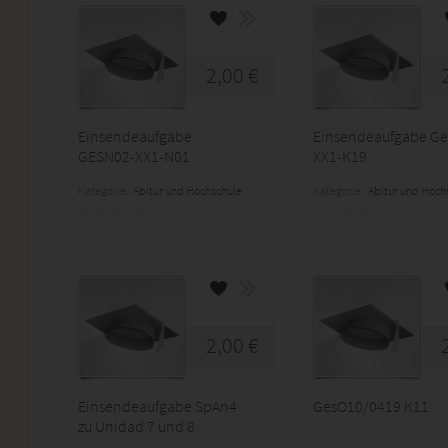
2,00 €
Einsendeaufgabe
Einsendeaufgabe Ge
GESN02-XX1-N01
XX1-K19
Kategorie:
Abitur und Hochschule
Kategorie:
Abitur und Hoch
2,00 €
Einsendeaufgabe SpAn4
GesO10/0419 K11
zu Unidad 7 und 8