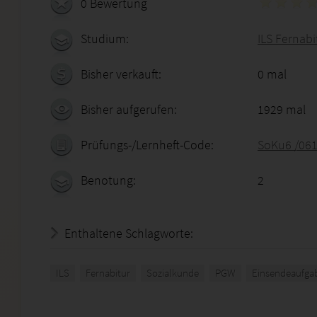
0 Bewertung
Studium:
ILS Fernabi
Bisher verkauft:
0 mal
Bisher aufgerufen:
1929 mal
Prüfungs-/Lernheft-Code:
SoKu6 /061
Benotung:
2
Enthaltene Schlagworte:
ILS
Fernabitur
Sozialkunde
PGW
Einsendeaufga