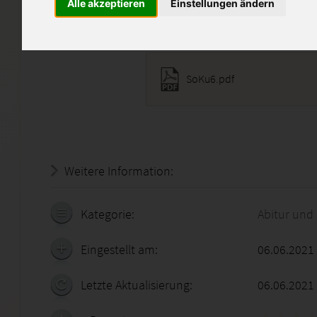
Alle akzeptieren
Einstellungen ändern
Diese Lösung enthält 1 Date
SoKu6.pdf
Weitere Information:
20.07.2026 - 15:24:47
Kategorie:
Abitur und
Eingestellt am:
06.06.2021
Letzte Aktualisierung:
06.06.2021