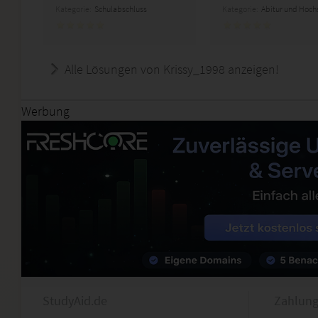
Kategorie:
Schulabschluss
Kategorie:
Abitur und Hoch
Alle Lösungen von Krissy_1998 anzeigen!
Werbung
StudyAid.de
Zahlung