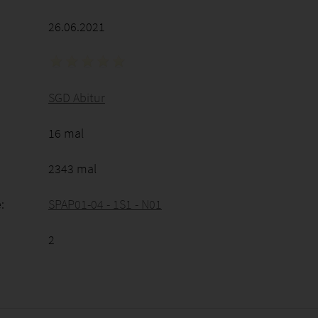
26.06.2021
SGD Abitur
16 mal
2343 mal
:
SPAP01-04 - 1S1 - N01
2