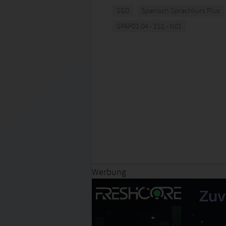
SGD
Spanisch Sprachkurs Plus
SPAP01-04 - 1S1 - N01
Werbung