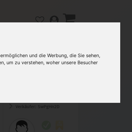
 ermöglichen und die Werbung, die Sie sehen,
en, um zu verstehen, woher unsere Besucher
gänge
Hilfe / FAQ
3,00 €
Verkäufer:
SwPgHn2D