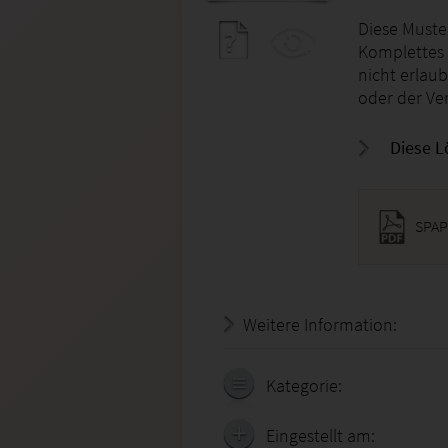
Diese Muster
Komplettes 
nicht erlau
oder der Ver
Diese L
SPAP
Weitere Information:
20.07.
Kategorie:
Eingestellt am: