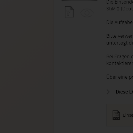
Die Einsend
StiM 2 (Deut
Die Aufgabe 
Bitte verwen
untersagt d
Bei Fragen 
kontaktiere
Über eine po
Diese L
Eins