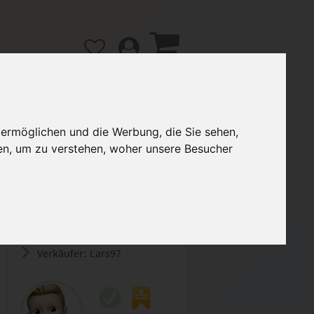
 ermöglichen und die Werbung, die Sie sehen,
en, um zu verstehen, woher unsere Besucher
gänge
Hilfe / FAQ
2,99 €
Verkäufer:
Lars97