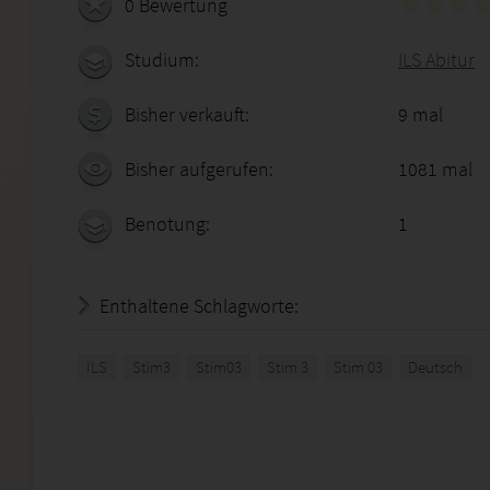
0 Bewertung
Studium:
ILS Abitur
Bisher verkauft:
9 mal
Bisher aufgerufen:
1081 mal
Benotung:
1
Enthaltene Schlagworte:
ILS
Stim3
Stim03
Stim 3
Stim 03
Deutsch