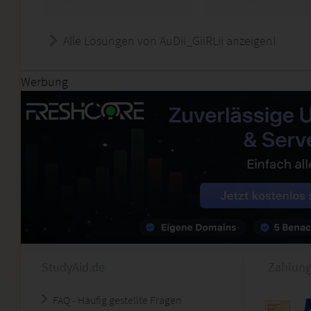
Alle Lösungen von AuDii_GiiRLii anzeigen!
Werbung
StudyAid.de
Zahlung
FAQ - Häufig gestellte Fragen