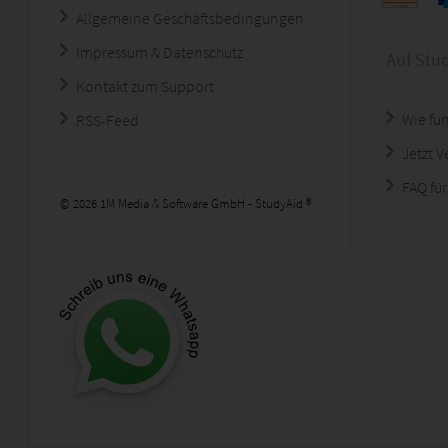
Allgemeine Geschäftsbedingungen
Impressum & Datenschutz
Auf Stu
Kontakt zum Support
Wie fun
RSS-Feed
Jetzt 
FAQ für
© 2026 1M Media & Software GmbH - StudyAid ®