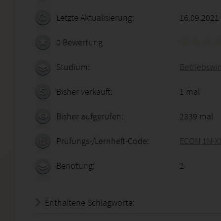
Letzte Aktualisierung:
16.09.2021
0 Bewertung
Studium:
Betriebswirt
Bisher verkauft:
1 mal
Bisher aufgerufen:
2339 mal
Prüfungs-/Lernheft-Code:
ECON 1N-X
Benotung:
2
Enthaltene Schlagworte: