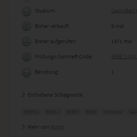
Studium:
Geprüfte/r 
Bisher verkauft:
9 mal
Bisher aufgerufen:
1471 mal
Prüfungs-/Lernheft-Code:
BEBE 2-XX1
Benotung:
1
Enthaltene Schlagworte:
BEBE02
BEBE 2
BEBE2
BEBE
Controller
Gepr
Mehr von
Monti