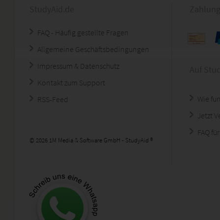
StudyAid.de
Zahlung
FAQ - Häufig gestellte Fragen
Allgemeine Geschäftsbedingungen
Impressum & Datenschutz
Auf Stu
Kontakt zum Support
Wie fun
RSS-Feed
Jetzt 
FAQ für
© 2026 1M Media & Software GmbH - StudyAid ®