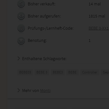
Bisher verkauft:
14 mal
Bisher aufgerufen:
1815 mal
Prüfungs-/Lernheft-Code:
BEBE 3-XX1
Benotung:
1
Enthaltene Schlagworte:
BEBE03
BEBE 3
BEBE3
BEBE
Controller
Gepr
Mehr von
Monti