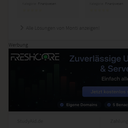
Kategorie:
Finanzwesen
Kategorie:
Finanzwesen
Alle Lösungen von Monti anzeigen!
Werbung
StudyAid.de
Zahlung