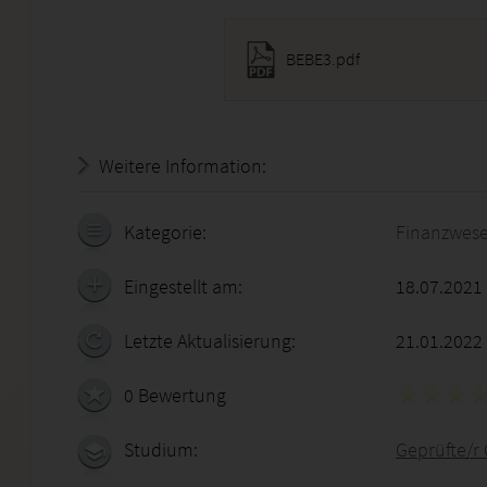
BEBE3.pdf
Weitere Information:
20.07.2026 - 05:06:22
Kategorie:
Finanzwes
Eingestellt am:
18.07.2021
Letzte Aktualisierung:
21.01.2022
0 Bewertung
Studium:
Geprüfte/r 