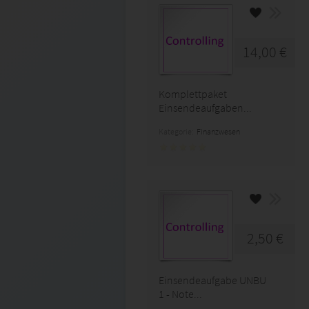
14,00 €
Komplettpaket
Einsendeaufgaben...
Kategorie:
Finanzwesen
2,50 €
Einsendeaufgabe UNBU
1 - Note...