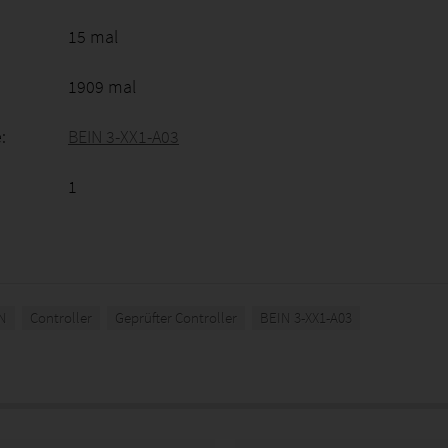
15 mal
1909 mal
:
BEIN 3-XX1-A03
1
N
Controller
Geprüfter Controller
BEIN 3-XX1-A03