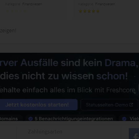
Kategorie:
Finanzwesen
Kategorie:
Finanzwesen
zeigen!
Zahlungsarten