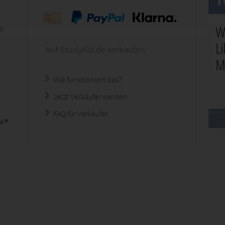
en
Auf StudyAid.de verkaufen
Wie funktioniert das?
Jetzt Verkäufer werden
FAQ für Verkäufer
d ®