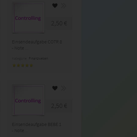
2,50 €
Einsendeaufgabe COTR 8
- Note ...
Kategorie:
Finanzwesen
2,50 €
Einsendeaufgabe BEBE 1
- Note...