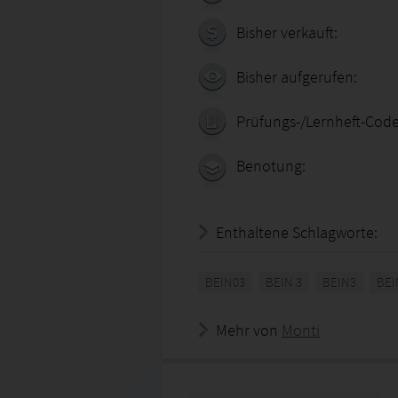
Bisher verkauft:
Bisher aufgerufen:
Prüfungs-/Lernheft-Code
Benotung:
Enthaltene Schlagworte:
BEIN03
BEIN 3
BEIN3
BEI
Mehr von
Monti