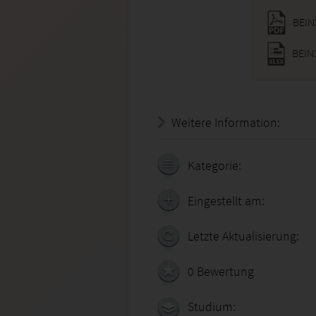
BEIN
BEIN3
Weitere Information:
18.07.
Kategorie:
Eingestellt am:
Letzte Aktualisierung:
0 Bewertung
Studium: