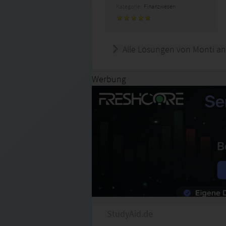
Kategorie:
Finanzwesen
Alle Lösungen von Monti an
Werbung
StudyAid.de