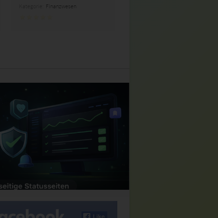
Kategorie:
Finanzwesen