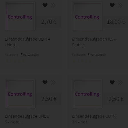
2,70 €
18,00 €
Einsendeaufgabe BEIN 4
Einsendeaufgaben ILS -
- Note...
Studie...
Kategorie:
Finanzwesen
Kategorie:
Finanzwesen
2,50 €
2,50 €
Einsendeaufgabe UNBU
Einsendeaufgabe COTR
5 - Note...
3N - Not...