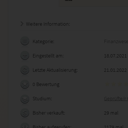
Weitere Information:
20.07.2026 - 14:02:09
Kategorie:
Finanzwes
Eingestellt am:
18.07.2021
Letzte Aktualisierung:
21.01.2022
0 Bewertung
Studium:
Geprüfte/r 
Bisher verkauft:
29 mal
Bisher aufgerufen:
2179 mal