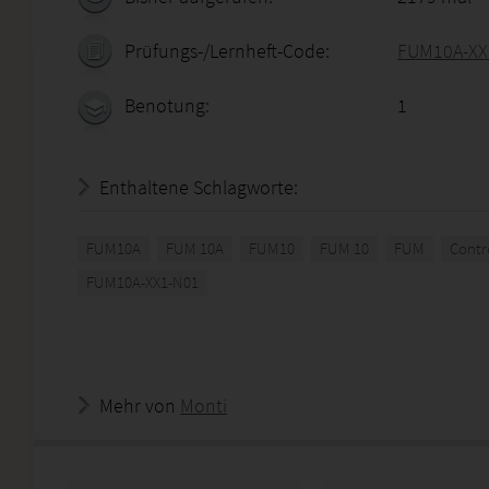
Prüfungs-/Lernheft-Code:
FUM10A-XX
Benotung:
1
Enthaltene Schlagworte:
FUM10A
FUM 10A
FUM10
FUM 10
FUM
Contr
FUM10A-XX1-N01
Mehr von
Monti