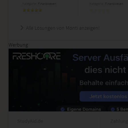
Kategorie:
Finanzwesen
Kategorie:
Finanzwesen
Alle Lösungen von Monti anzeigen!
Werbung
StudyAid.de
Zahlung