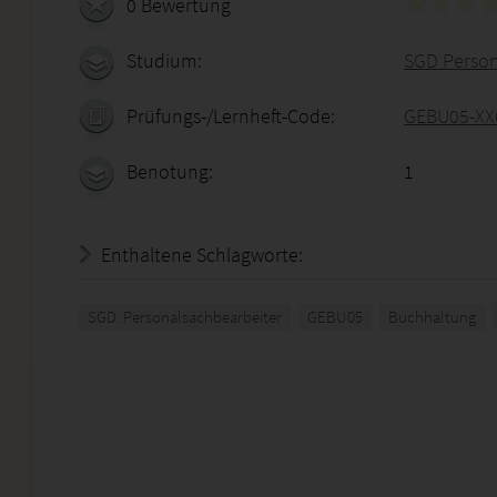
0 Bewertung
Studium:
SGD Person
Prüfungs-/Lernheft-Code:
GEBU05-XX
Benotung:
1
Enthaltene Schlagworte:
SGD. Personalsachbearbeiter
GEBU05
Buchhaltung