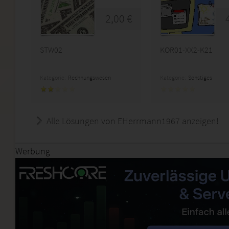
2,00 €
STW02
KOR01-XX2-K21
Kategorie:
Rechnungswesen
Kategorie:
Sonstiges
Alle Lösungen von EHerrmann1967 anzeigen!
Werbung