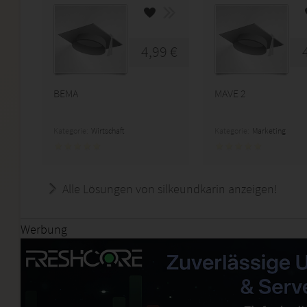
4,99 €
BEMA
MAVE 2
Kategorie:
Wirtschaft
Kategorie:
Marketing
Alle Lösungen von silkeundkarin anzeigen!
Werbung