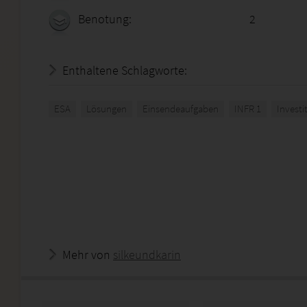
Benotung:
2
Enthaltene Schlagworte:
ESA
Lösungen
Einsendeaufgaben
INFR 1
Investi
Mehr von
silkeundkarin