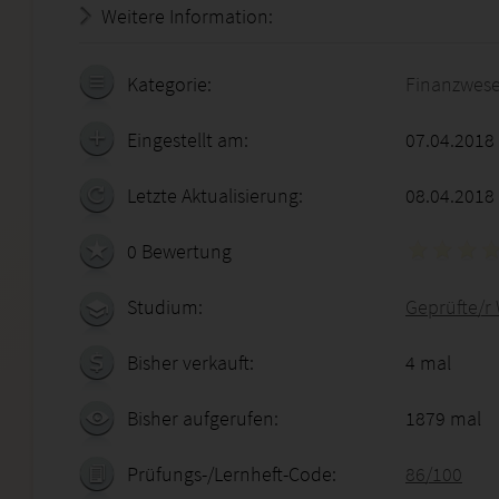
Weitere Information:
20.07.2026 - 05:05:39
Kategorie:
Finanzwes
Eingestellt am:
07.04.2018
Letzte Aktualisierung:
08.04.2018
0 Bewertung
Studium:
Geprüfte/r 
Bisher verkauft:
4 mal
Bisher aufgerufen:
1879 mal
Prüfungs-/Lernheft-Code:
86/100