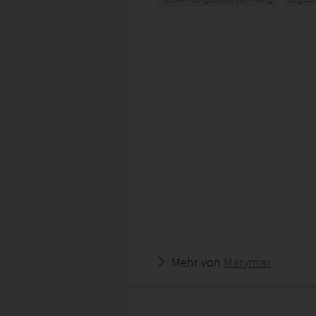
Mehr von
Marymax