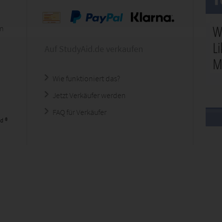
en
Auf StudyAid.de verkaufen
Wie funktioniert das?
Jetzt Verkäufer werden
FAQ für Verkäufer
d ®