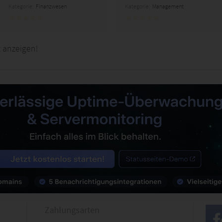
Kategorie:
Finanzwesen
Kategorie:
Management
 anzeigen!
Zahlungsarten