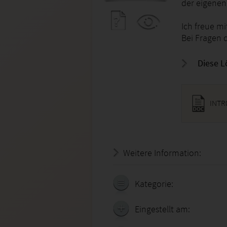
der eigene
Ich freue m
Bei Fragen d
Diese L
INTR
Weitere Information:
20.07.
Kategorie:
Eingestellt am: