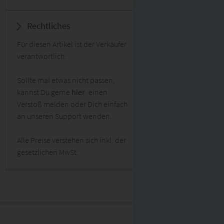
Rechtliches
Für diesen Artikel ist der Verkäufer
verantwortlich.
Sollte mal etwas nicht passen,
kannst Du gerne
hier
einen
Verstoß melden oder Dich einfach
an unseren Support wenden.
Alle Preise verstehen sich inkl. der
gesetzlichen MwSt.