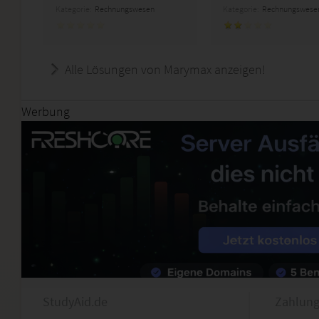
Kategorie:
Rechnungswesen
Kategorie:
Rechnungswese
Alle Lösungen von Marymax anzeigen!
Werbung
StudyAid.de
Zahlung