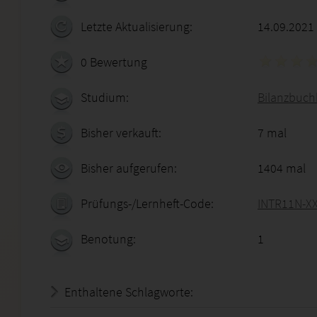
Letzte Aktualisierung:
14.09.2021
0 Bewertung
Studium:
Bilanzbuchh
Bisher verkauft:
7 mal
Bisher aufgerufen:
1404 mal
Prüfungs-/Lernheft-Code:
INTR11N-X
Benotung:
1
Enthaltene Schlagworte: