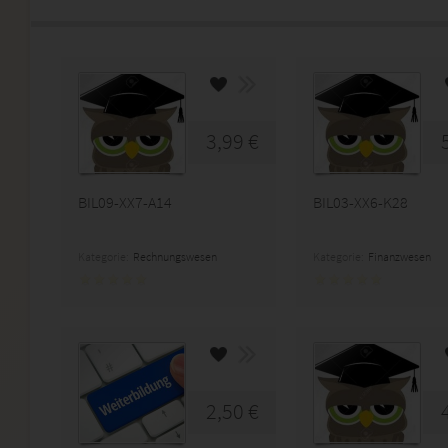
3,99 €
BIL09-XX7-A14
BIL03-XX6-K28
Kategorie:
Rechnungswesen
Kategorie:
Finanzwesen
2,50 €