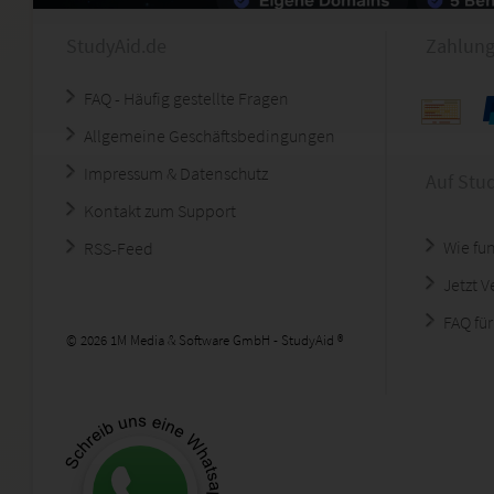
StudyAid.de
Zahlung
FAQ - Häufig gestellte Fragen
Allgemeine Geschäftsbedingungen
Impressum & Datenschutz
Auf Stu
Kontakt zum Support
Wie fun
RSS-Feed
Jetzt 
FAQ für
© 2026 1M Media & Software GmbH - StudyAid ®