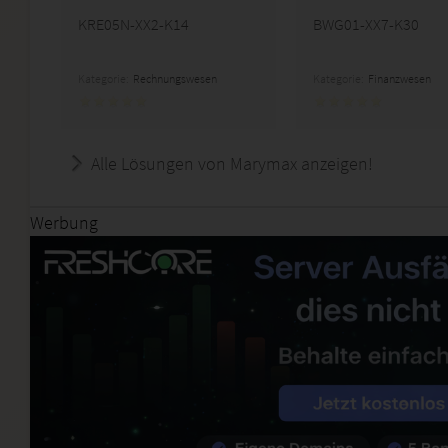
KRE05N-XX2-K14
BWG01-XX7-K30
Kategorie:
Rechnungswesen
Kategorie:
Finanzwesen
Alle Lösungen von Marymax anzeigen!
Werbung