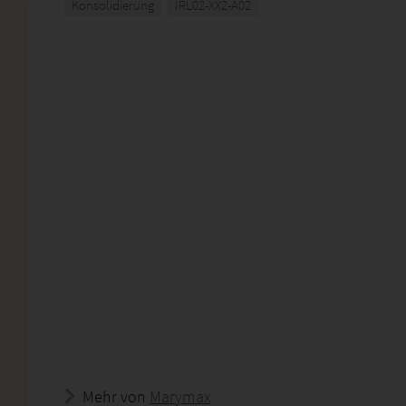
Konsolidierung
IRL02-XX2-A02
Mehr von
Marymax