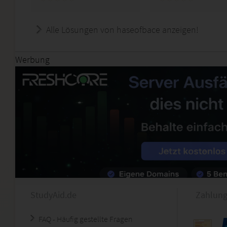
Alle Lösungen von haseofbace anzeigen!
Werbung
StudyAid.de
Zahlung
FAQ - Häufig gestellte Fragen