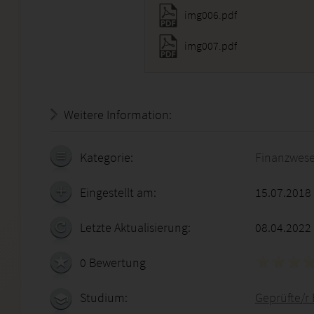
img006.pdf
img007.pdf
Weitere Information:
20.07.2026 - 10:42:49
Kategorie:
Finanzwes
Eingestellt am:
15.07.2018
Letzte Aktualisierung:
08.04.2022
0 Bewertung
Studium:
Geprüfte/r 