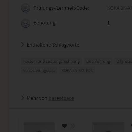
Prüfungs-/Lernheft-Code:
KOKA 3N-X
Benotung:
1
Enthaltene Schlagworte:
Kosten- und Leistungsrechnung
Buchführung
Bilanzbu
Verrechnungssatz
KOKA 3N-XX1-K02
Mehr von
haseofbace