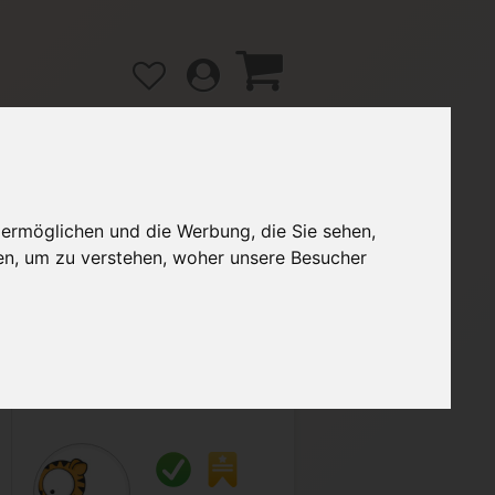
 ermöglichen und die Werbung, die Sie sehen,
gänge
Hilfe / FAQ
en, um zu verstehen, woher unsere Besucher
2,80 €
Verkäufer:
FaSi2020