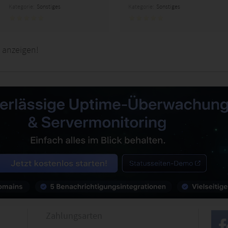
Kategorie:
Sonstiges
Kategorie:
Sonstiges
 anzeigen!
Zahlungsarten