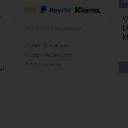
en
Auf StudyAid.de verkaufen
Wie funktioniert das?
Jetzt Verkäufer werden
FAQ für Verkäufer
d ®