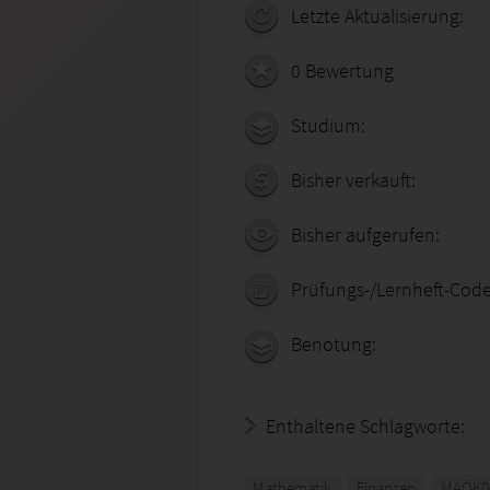
Letzte Aktualisierung:
0 Bewertung
Studium:
Bisher verkauft:
Bisher aufgerufen:
Prüfungs-/Lernheft-Code
Benotung:
Enthaltene Schlagworte:
Mathematik
Finanzen
MAÖK0