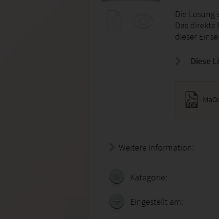
Die Lösung s
Das direkte
dieser Eins
Diese L
MaOe
Weitere Information:
18.07.
Kategorie:
Eingestellt am: