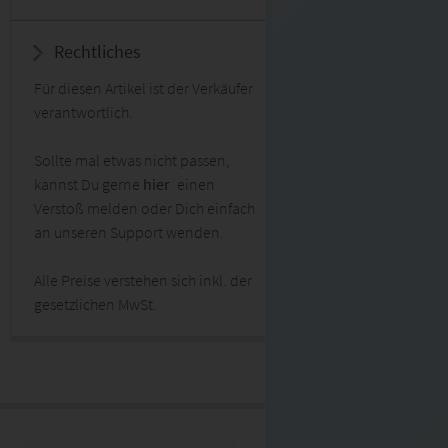
Rechtliches
Für diesen Artikel ist der Verkäufer
verantwortlich.
Sollte mal etwas nicht passen,
kannst Du gerne
hier
einen
Verstoß melden oder Dich einfach
an unseren Support wenden.
Alle Preise verstehen sich inkl. der
gesetzlichen MwSt.