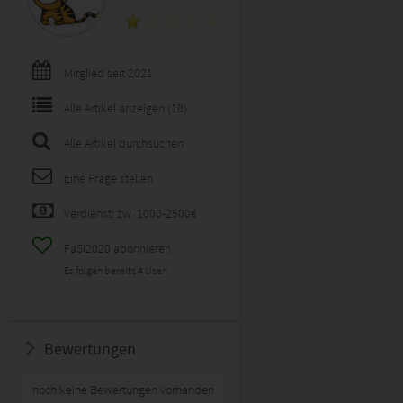
Mitglied seit 2021
Alle Artikel anzeigen (18)
Alle Artikel durchsuchen
Eine Frage stellen
Verdienst: zw. 1000-2500€
FaSi2020 abonnieren
Es folgen bereits
4
User!
Bewertungen
noch keine Bewertungen vorhanden