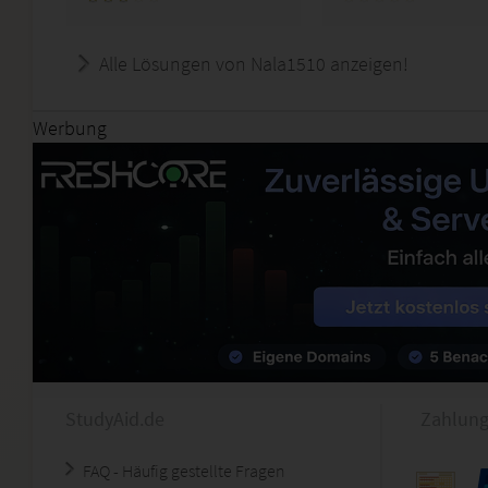
Alle Lösungen von Nala1510 anzeigen!
Werbung
StudyAid.de
Zahlung
FAQ - Häufig gestellte Fragen