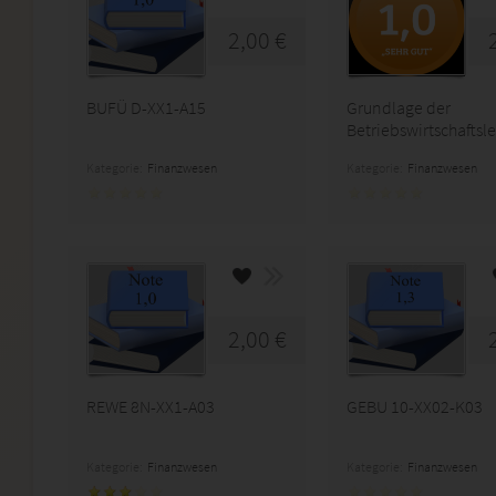
2,00 €
BUFÜ D-XX1-A15
Grundlage der
Betriebswirtschaftsl
Kategorie:
Finanzwesen
Kategorie:
Finanzwesen
2,00 €
REWE 8N-XX1-A03
GEBU 10-XX02-K03
Kategorie:
Finanzwesen
Kategorie:
Finanzwesen