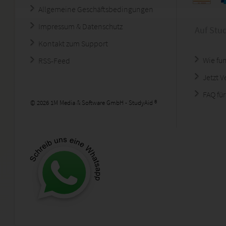
Allgemeine Geschäftsbedingungen
Impressum & Datenschutz
Auf Stu
Kontakt zum Support
Wie fun
RSS-Feed
Jetzt 
FAQ für
© 2026 1M Media & Software GmbH - StudyAid ®