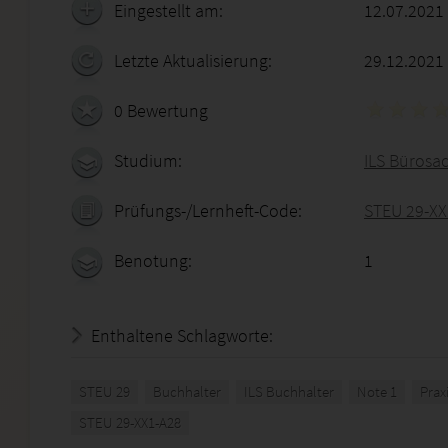
Eingestellt am:
12.07.2021
Letzte Aktualisierung:
29.12.2021
0 Bewertung
Studium:
ILS Bürosa
Prüfungs-/Lernheft-Code:
STEU 29-XX
Benotung:
1
Enthaltene Schlagworte:
STEU 29
Buchhalter
ILS Buchhalter
Note 1
Prax
STEU 29-XX1-A28