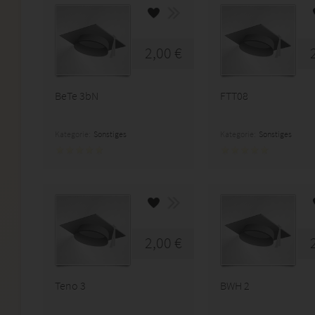
2,00 €
BeTe 3bN
FTT08
Kategorie:
Sonstiges
Kategorie:
Sonstiges
2,00 €
Teno 3
BWH 2