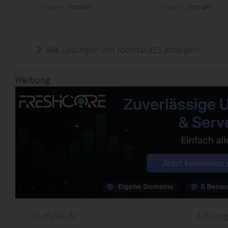
Kategorie:
Sonstiges
Kategorie:
Sonstiges
Alle Lösungen von Aschitaka15 anzeigen!
Werbung
StudyAid.de
Zahlung