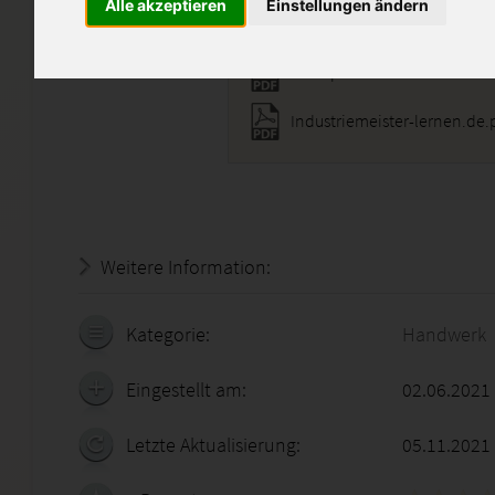
Alle akzeptieren
Einstellungen ändern
FTT9.pdf
Industriemeister-lernen.de.
Weitere Information:
20.07.2026 - 22:22:18
Kategorie:
Handwerk
Eingestellt am:
02.06.2021
Letzte Aktualisierung:
05.11.2021