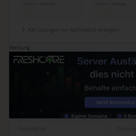
Kategorie:
Handwerk
Kategorie:
Sonstiges
Alle Lösungen von Aschitaka15 anzeigen!
Werbung
StudyAid.de
Zahlung