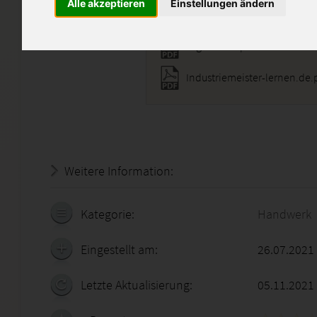
Alle akzeptieren
Einstellungen ändern
ntg-2021-1.pdf
Industriemeister-lernen.de.
Weitere Information:
19.07.2026 - 07:13:08
Kategorie:
Handwerk
Eingestellt am:
26.07.2021
Letzte Aktualisierung:
05.11.2021