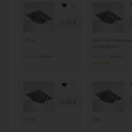
2,00 €
NTG 4
BWH Industriemeiste
Lernaufgaben
Kategorie:
Handwerk
Kategorie:
Handwerk
2,00 €
FTT05
ZIB 1