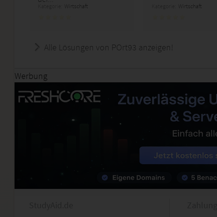
Kategorie:
Wirtschaft
Kategorie:
Wirtschaft
Alle Lösungen von POrt93 anzeigen!
Werbung
StudyAid.de
Zahlung