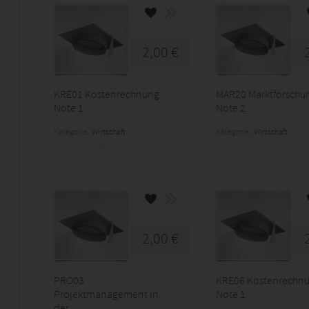
2,00 €
KRE01 Kostenrechnung
MAR20 Marktforschu
Note 1
Note 2
Kategorie:
Wirtschaft
Kategorie:
Wirtschaft
2,00 €
PRO03
KRE06 Kostenrechn
Projektmanagement in
Note 1
der...