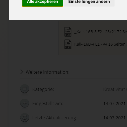
Alle akzeptieren
Einstellungen ändern
Diese Lösung enthält 2 Datei
_Kalk-16B-5 E2 - 23x21 72 Se
Kalk-16B-4 E1 - A4 16 Seiten.
Weitere Information:
18.07.2026 - 13:17:31
Kategorie:
Kreativitä
Eingestellt am:
14.07.2021
Letzte Aktualisierung:
14.07.2021