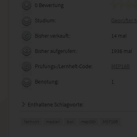
0 Bewertung
Studium:
Geprüfter 
Bisher verkauft:
14 mal
Bisher aufgerufen:
1936 mal
Prüfungs-/Lernheft-Code:
MEP16B
Benotung:
1
Enthaltene Schlagworte:
fachwirt
medien
bwl
mep16b
MEP16B