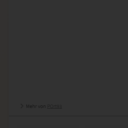
Mehr von
POrt93