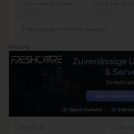
Kategorie:
Kreativität und Medien
Kategorie:
Kreativität und
Alle Lösungen von POrt93 anzeigen!
Werbung
StudyAid.de
Zahlung