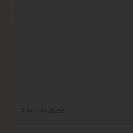
Mehr von
POrt93