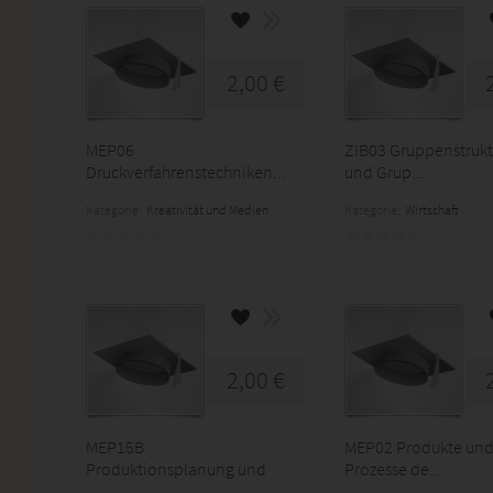
2,00 €
MEP06
ZIB03 Gruppenstrukt
Druckverfahrenstechniken...
und Grup...
Kategorie:
Kreativität und Medien
Kategorie:
Wirtschaft
2,00 €
MEP15B
MEP02 Produkte un
Produktionsplanung und
Prozesse de...
...