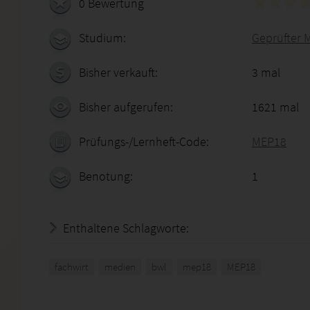
0 Bewertung
Studium:
Geprüfter 
Bisher verkauft:
3 mal
Bisher aufgerufen:
1621 mal
Prüfungs-/Lernheft-Code:
MEP18
Benotung:
1
Enthaltene Schlagworte:
fachwirt
medien
bwl
mep18
MEP18