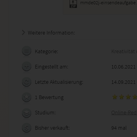
mmde02j-einsendeaufgabe.
Weitere Information:
19.07.2026 - 01:20:08
Kategorie:
Kreativitä
Eingestellt am:
10.06.2021
Letzte Aktualisierung:
14.09.2021
1 Bewertung
Studium:
Online-Reda
Bisher verkauft:
94 mal