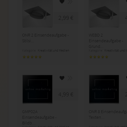
2,99 €
ONR 2 Einsendeaufgabe -
WEBD 2
Stilsi...
Einsendeaufgabe -
Grund...
Kategorie:
Kreativität und Medien
Kategorie:
Kreativität und
4,99 €
GMP02A
ONR 8 Einsendeaufg
Einsendeaufgabe -
Texten...
Bildb...
Kategorie:
Kreativität und Medien
Kategorie:
Kreativität und