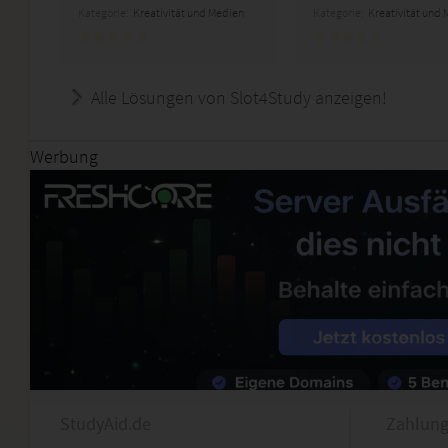
Kategorie:
Kreativität und Medien
Kategorie:
Kreativität und
Alle Lösungen von Slot4Study anzeigen!
Werbung
StudyAid.de
Zahlung