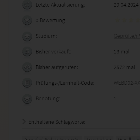
Letzte Aktualisierung:
29.04.2024
0 Bewertung
Studium:
Geprüfte/r
Bisher verkauft:
13 mal
Bisher aufgerufen:
2572 mal
Prüfungs-/Lernheft-Code:
WEBD02-XX
Benotung:
1
Enthaltene Schlagworte:
Geprüfte/r Web-Entwickler/in
Fernstudium
Grundlage