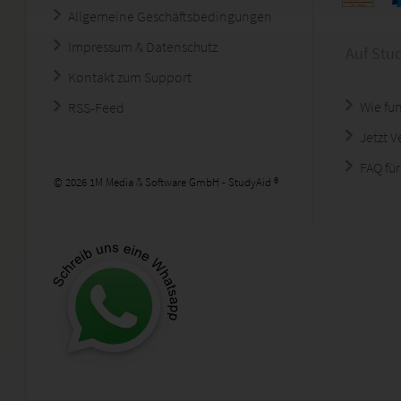
Allgemeine Geschäftsbedingungen
Impressum & Datenschutz
Auf Stu
Kontakt zum Support
Wie fun
RSS-Feed
Jetzt 
FAQ für
© 2026 1M Media & Software GmbH - StudyAid ®