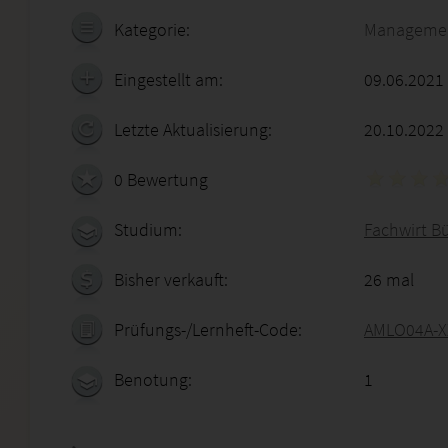
Kategorie:
Manageme
Eingestellt am:
09.06.2021
Letzte Aktualisierung:
20.10.2022
0 Bewertung
Studium:
Fachwirt B
Bisher verkauft:
26 mal
Prüfungs-/Lernheft-Code:
AMLO04A-X
Benotung:
1