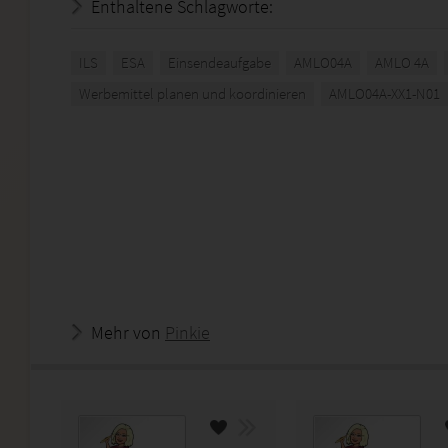
Enthaltene Schlagworte:
ILS
ESA
Einsendeaufgabe
AMLO04A
AMLO 4A
Werbemittel planen und koordinieren
AMLO04A-XX1-N01
Mehr von
Pinkie