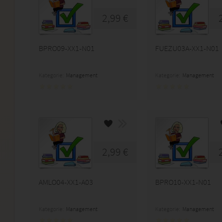
2,99 €
BPRO09-XX1-N01
FUEZU03A-XX1-N01
Kategorie:
Management
Kategorie:
Management
2,99 €
AMLO04-XX1-A03
BPRO10-XX1-N01
Kategorie:
Management
Kategorie:
Management