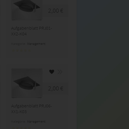
2,00 €
Aufgabenblatt PRJ01-
XX2-K04
Kategorie:
Management
2,00 €
Aufgabenblatt PRJ06-
XX1-K03
Kategorie:
Management