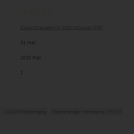
Exportmanager/in International (IHK)
31 mal
2032 mal
1
ILS Zertifikatslehrgang
Exportmanager International (IHK) ILS