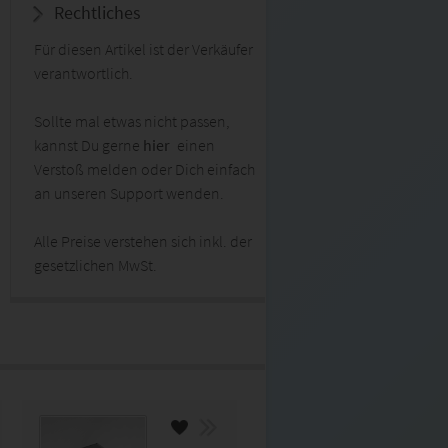
Rechtliches
Für diesen Artikel ist der Verkäufer
verantwortlich.
Sollte mal etwas nicht passen,
kannst Du gerne
hier
einen
Verstoß melden oder Dich einfach
an unseren Support wenden.
Alle Preise verstehen sich inkl. der
gesetzlichen MwSt.