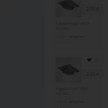
2,00 €
Aufgabenblatt IVK01F-
XX1-N01
Kategorie:
Management
2,00 €
Aufgabenblatt IVK02-
XX1-N01
Kategorie:
Management