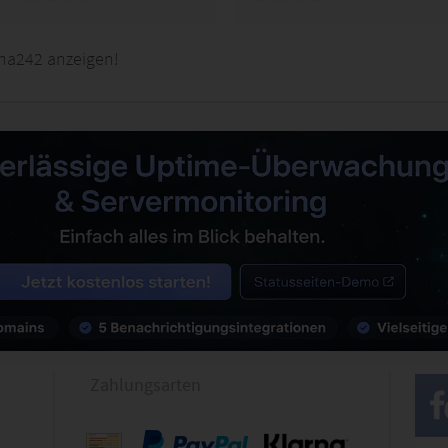
na242 anzeigen!
Zahlungsarten