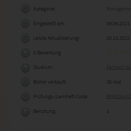
Kategorie:
Manageme
Eingestellt am:
09.06.2021
Letzte Aktualisierung:
20.10.2022
0 Bewertung
Studium:
Fachwirt B
Bisher verkauft:
38 mal
Prüfungs-/Lernheft-Code:
BPRO04-XX
Benotung:
1