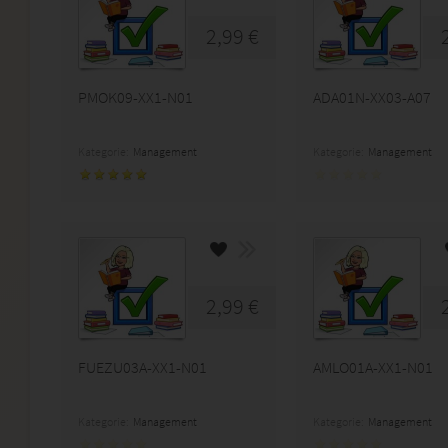
2,99 €
PMOK09-XX1-N01
ADA01N-XX03-A07
Kategorie:
Management
Kategorie:
Management
2,99 €
FUEZU03A-XX1-N01
AMLO01A-XX1-N01
Kategorie:
Management
Kategorie:
Management