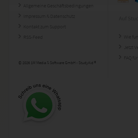
Allgemeine Geschäftsbedingungen
Impressum & Datenschutz
Auf Stu
Kontakt zum Support
Wie fun
RSS-Feed
Jetzt 
FAQ für
© 2026 1M Media & Software GmbH - StudyAid ®