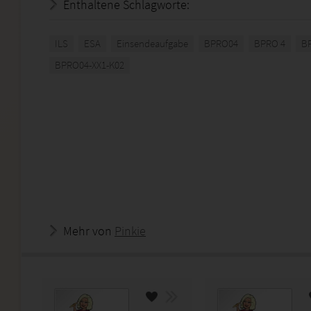
Enthaltene Schlagworte:
ILS
ESA
Einsendeaufgabe
BPRO04
BPRO 4
B
BPRO04-XX1-K02
Mehr von
Pinkie