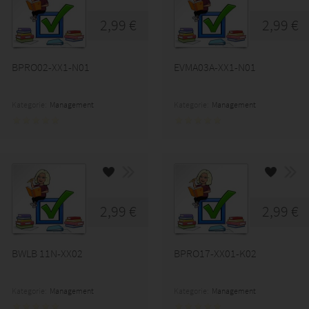
2,99 €
2,99 €
BPRO02-XX1-N01
EVMA03A-XX1-N01
Kategorie:
Management
Kategorie:
Management
2,99 €
2,99 €
BWLB 11N-XX02
BPRO17-XX01-K02
Kategorie:
Management
Kategorie:
Management