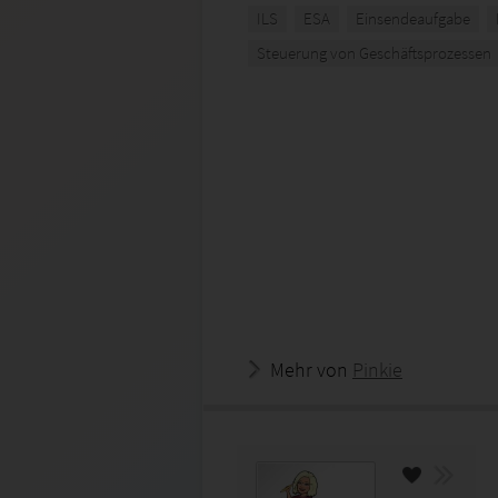
ILS
ESA
Einsendeaufgabe
Steuerung von Geschäftsprozessen
Mehr von
Pinkie