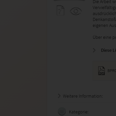
Die Arbeit w
Vervielfälti
ausdrücklich
Denkanstoß/
eigenen Aus
Über eine p
Diese L
BPRO
Weitere Information:
20.07.
Kategorie: