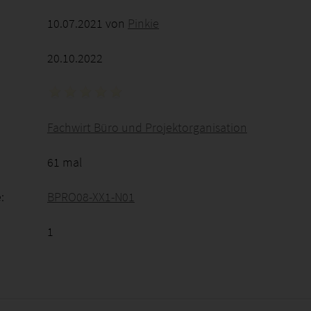
10.07.2021 von
Pinkie
20.10.2022
Fachwirt Büro und Projektorganisation
61 mal
:
BPRO08-XX1-N01
1