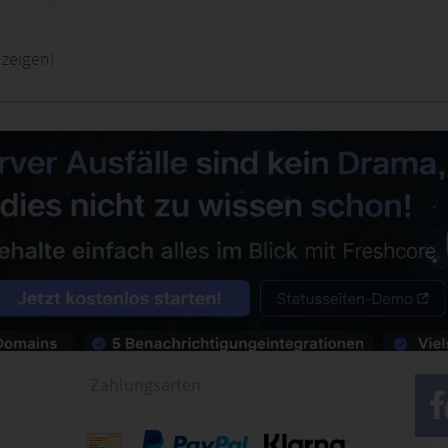
nzeigen!
Zahlungsarten