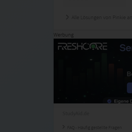
Alle Lösungen von Pinkie a
Werbung
StudyAid.de
FAQ - Häufig gestellte Fragen