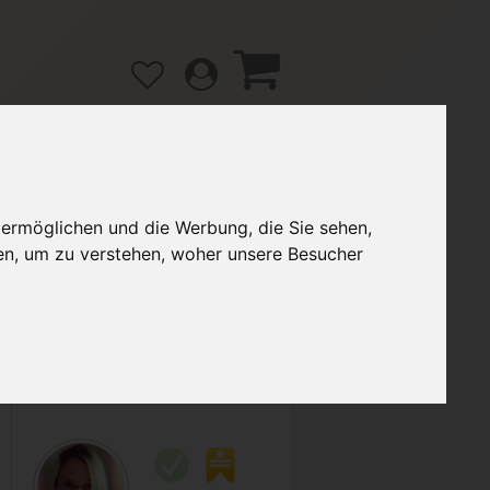
 ermöglichen und die Werbung, die Sie sehen,
gänge
Hilfe / FAQ
en, um zu verstehen, woher unsere Besucher
2,99 €
Verkäufer:
Pinkie