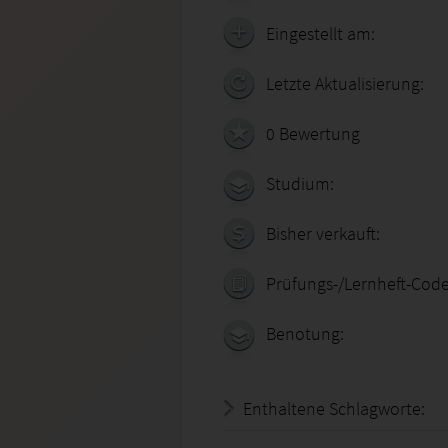
Eingestellt am:
Letzte Aktualisierung:
0 Bewertung
Studium:
Bisher verkauft:
Prüfungs-/Lernheft-Code
Benotung:
Enthaltene Schlagworte: