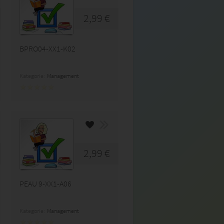
2,99 €
BPRO04-XX1-K02
Kategorie:
Management
2,99 €
PEAU 9-XX1-A06
Kategorie:
Management