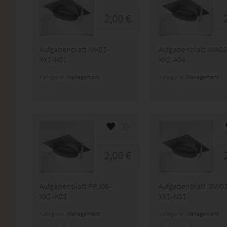
2,00 €
Aufgabenblatt IVK01-
Aufgabenblatt IMA02
XX1-N01
XX2-A04
Kategorie:
Management
Kategorie:
Management
2,00 €
Aufgabenblatt PRJ06-
Aufgabenblatt IBW01
XX1-K03
XX1-N01
Kategorie:
Management
Kategorie:
Management