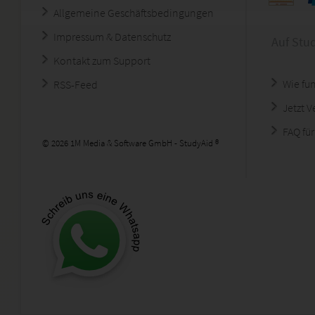
Allgemeine Geschäftsbedingungen
Impressum & Datenschutz
Auf Stu
Kontakt zum Support
Wie fun
RSS-Feed
Jetzt 
FAQ für
© 2026 1M Media & Software GmbH - StudyAid ®