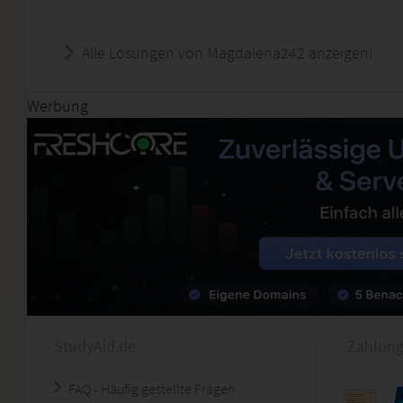
Alle Lösungen von Magdalena242 anzeigen!
Werbung
StudyAid.de
Zahlung
FAQ - Häufig gestellte Fragen