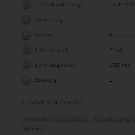
Letzte Aktualisierung:
13.08.2018
0 Bewertung
Studium:
Exportmana
Bisher verkauft:
7 mal
Bisher aufgerufen:
1518 mal
Benotung:
1
Enthaltene Schlagworte:
AUW01NHilfe zur Einsendeaufgabe
ILS Zertifikatslehrgang
IHK Export