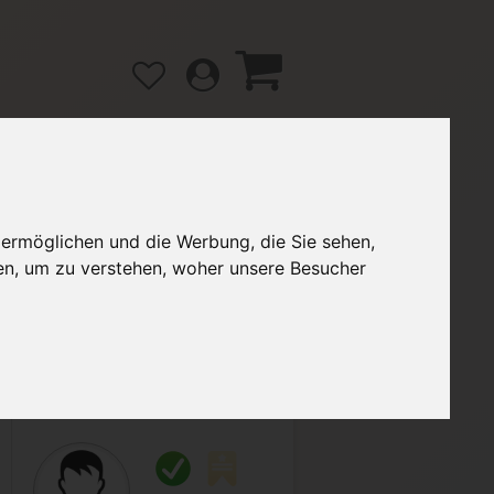
 ermöglichen und die Werbung, die Sie sehen,
gänge
Hilfe / FAQ
en, um zu verstehen, woher unsere Besucher
2,00 €
Verkäufer:
Gigi1994