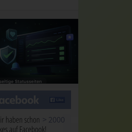
> 2000