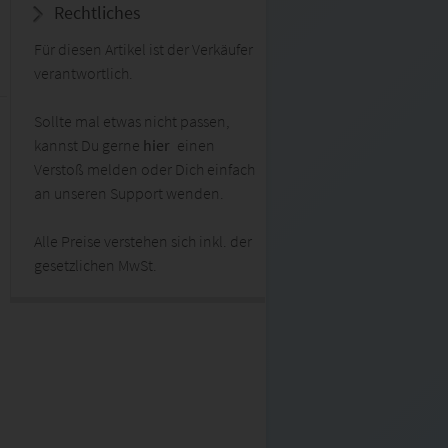
Rechtliches
Für diesen Artikel ist der Verkäufer
verantwortlich.
Sollte mal etwas nicht passen,
kannst Du gerne
hier
einen
Verstoß melden oder Dich einfach
an unseren Support wenden.
Alle Preise verstehen sich inkl. der
gesetzlichen MwSt.