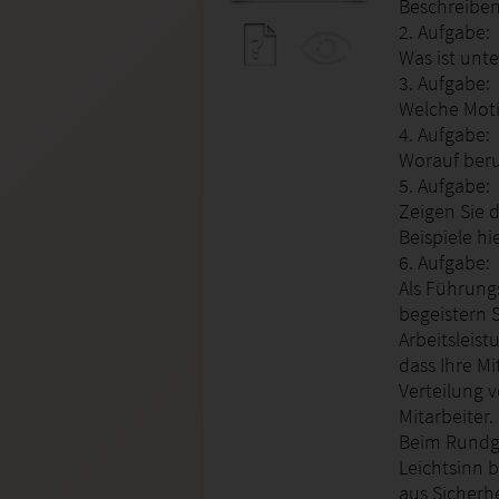
Beschreiben 
2. Aufgabe:
Was ist unt
3. Aufgabe:
Welche Moti
4. Aufgabe:
Worauf ber
5. Aufgabe:
Zeigen Sie 
Beispiele hi
6. Aufgabe:
Als Führung
begeistern 
Arbeitsleist
dass Ihre Mi
Verteilung 
Mitarbeiter.
Beim Rundga
Leichtsinn b
aus Sicherh