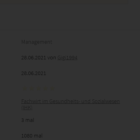
2026 - 06:12:33
Management
28.06.2021 von
Gigi1994
28.06.2021
Fachwirt im Gesundheits- und Sozialwesen
(IHK)
3 mal
1080 mal