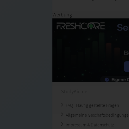
Werbung
StudyAid.de
FAQ - Häufig gestellte Fragen
Allgemeine Geschäftsbedingung
Impressum & Datenschutz