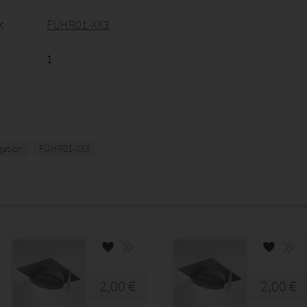
:
FÜHR01-XX3
1
gation
FÜHR01-XX3
2,00 €
2,00 €