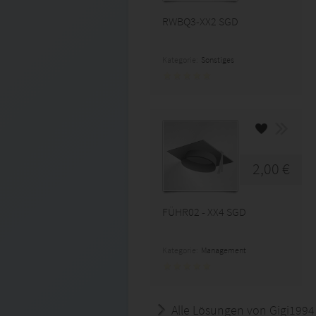
RWBQ3-XX2 SGD
Kategorie:
Sonstiges
2,00 €
FÜHR02 - XX4 SGD
Kategorie:
Management
Alle Lösungen von Gigi1994