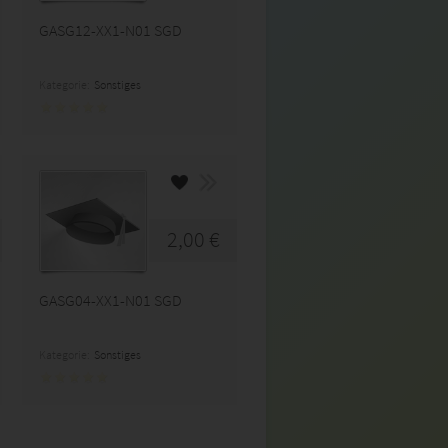
GASG12-XX1-N01 SGD
Kategorie:
Sonstiges
2,00 €
GASG04-XX1-N01 SGD
Kategorie:
Sonstiges