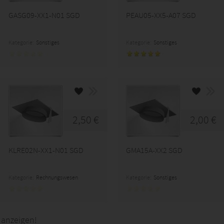
GASG09-XX1-N01 SGD
PEAU05-XX5-A07 SGD
Kategorie:
Sonstiges
Kategorie:
Sonstiges
2,50 €
2,00 €
KLRE02N-XX1-N01 SGD
GMA15A-XX2 SGD
Kategorie:
Rechnungswesen
Kategorie:
Sonstiges
 anzeigen!