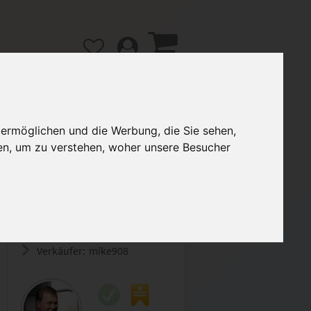
 ermöglichen und die Werbung, die Sie sehen,
en, um zu verstehen, woher unsere Besucher
gänge
Hilfe / FAQ
3,50 €
Verkäufer:
mike908