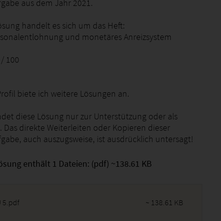
gabe aus dem Jahr 2021.
ösung handelt es sich um das Heft:
rsonalentlohnung und monetäres Anreizsystem
 / 100
ofil biete ich weitere Lösungen an.
ndet diese Lösung nur zur Unterstützung oder als
 Das direkte Weiterleiten oder Kopieren dieser
gabe, auch auszugsweise, ist ausdrücklich untersagt!
ösung enthält 1 Dateien: (pdf) ~138.61 KB
 5.pdf
~ 138.61 KB