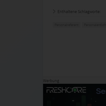
Enthaltene Schlagworte:
Personalreferent
Personalentlo
Werbung