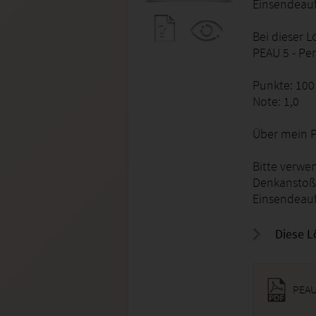
Einsendeauf
Bei dieser L
PEAU 5 - Pe
Punkte: 100
Note: 1,0
Über mein Pr
Bitte verwe
Denkanstoß.
Einsendeauf
Diese L
PEAU