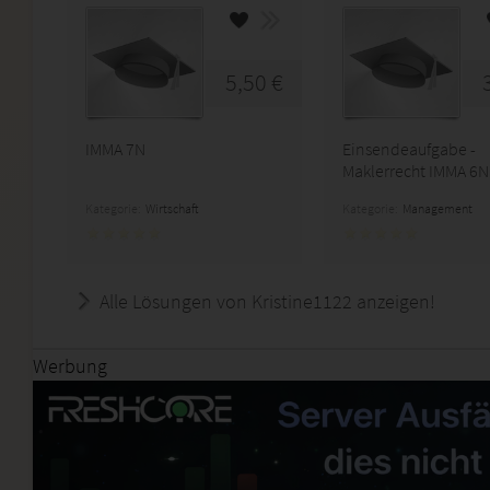
5,50 €
IMMA 7N
Einsendeaufgabe -
Maklerrecht IMMA 6N
Kategorie:
Wirtschaft
Kategorie:
Management
Alle Lösungen von Kristine1122 anzeigen!
Werbung