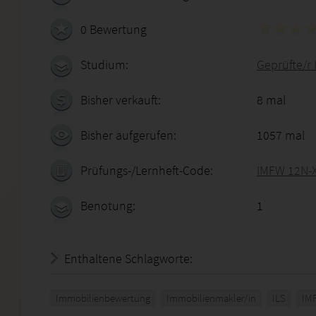
0 Bewertung
Studium:
Geprüfte/r
Bisher verkauft:
8 mal
Bisher aufgerufen:
1057 mal
Prüfungs-/Lernheft-Code:
IMFW 12N-
Benotung:
1
Enthaltene Schlagworte:
Immobilienbewertung
Immobilienmakler/in
ILS
IM