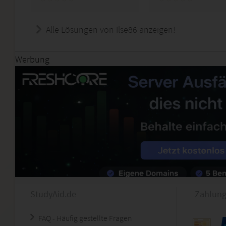
Alle Lösungen von Ilse86 anzeigen!
Werbung
StudyAid.de
Zahlung
FAQ - Häufig gestellte Fragen