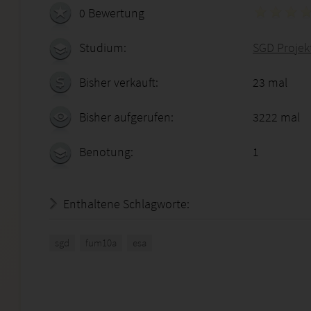
0 Bewertung
Studium:
SGD Proje
Bisher verkauft:
23 mal
Bisher aufgerufen:
3222 mal
Benotung:
1
Enthaltene Schlagworte:
sgd
fum10a
esa