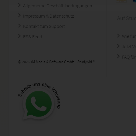
Allgemeine Geschäftsbedingungen
Impressum & Datenschutz
Auf Stu
Kontakt zum Support
Wie fun
RSS-Feed
Jetzt 
FAQ für
© 2026 1M Media & Software GmbH - StudyAid ®