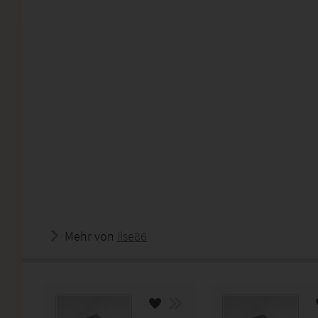
Mehr von
Ilse86