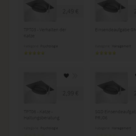
2,49 €
TPT03 - Verhalten der
Einsendeaufgabe G
Katze
Kategorie:
Psychologie
Kategorie:
Management
2,99 €
TPT06 - Katze -
SGD Einsendeaufga
Haltungsberatung
PRJ06
Kategorie:
Psychologie
Kategorie:
Management