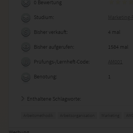
0 Bewertung
Studium:
Marketing-
Bisher verkauft:
4 mal
Bisher aufgerufen:
1584 mal
Prüfungs-/Lernheft-Code:
AM001
Benotung:
1
Enthaltene Schlagworte:
Arbeitsmethodik
Arbeitsorganisation
Marketing
AM
Werbung