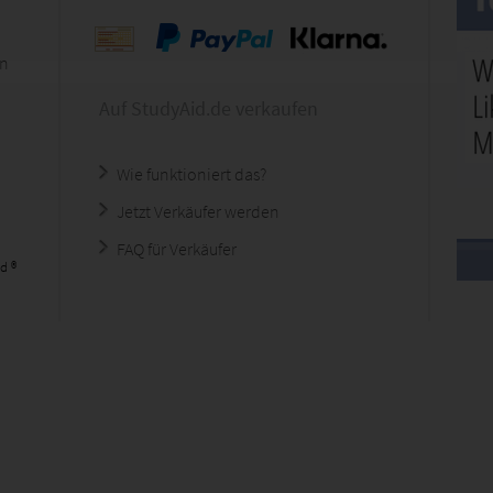
en
Auf StudyAid.de verkaufen
Wie funktioniert das?
Jetzt Verkäufer werden
FAQ für Verkäufer
d ®