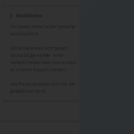
Rechtliches
Für diesen Artikel ist der Verkäufer
verantwortlich.
Sollte mal etwas nicht passen,
kannst Du gerne
hier
einen
Verstoß melden oder Dich einfach
an unseren Support wenden.
Alle Preise verstehen sich inkl. der
gesetzlichen MwSt.