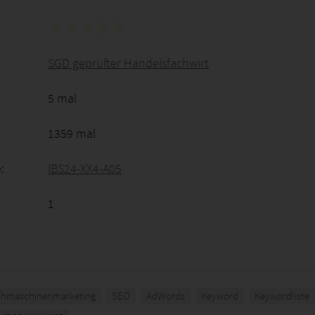
SGD geprüfter Handelsfachwirt
5 mal
1359 mal
:
IBS24-XX4-A05
1
hmaschinenmarketing
SEO
AdWords
Keyword
Keywordliste