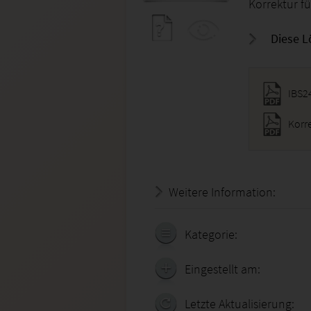
Korrektur fü
Diese L
IBS2
Korre
Weitere Information:
21.07.
Kategorie:
Eingestellt am:
Letzte Aktualisierung: