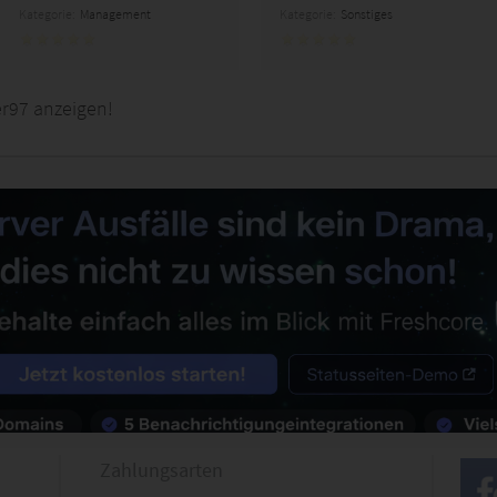
Kategorie:
Management
Kategorie:
Sonstiges
er97 anzeigen!
Zahlungsarten