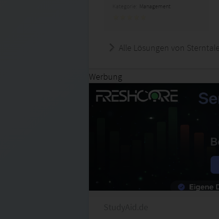
Kategorie:
Management
Alle Lösungen von Sterntal
Werbung
StudyAid.de