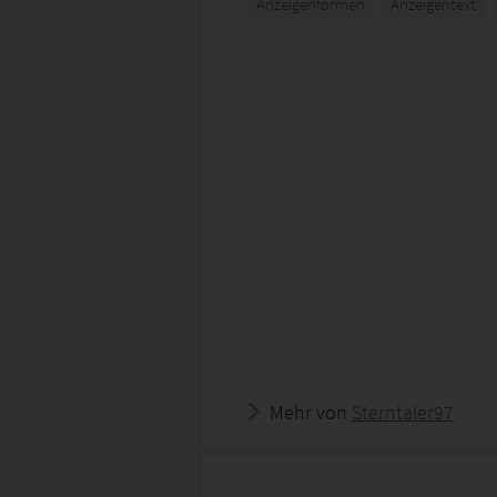
Anzeigenformen
Anzeigentext
Mehr von
Sterntaler97