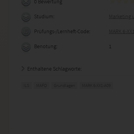
0 Bewertung
Studium:
Marketing 
Prüfungs-/Lernheft-Code:
MARK 6-XX
Benotung:
1
Enthaltene Schlagworte:
ILS
MAFO
Grundlagen
MARK 6-XX1-A09