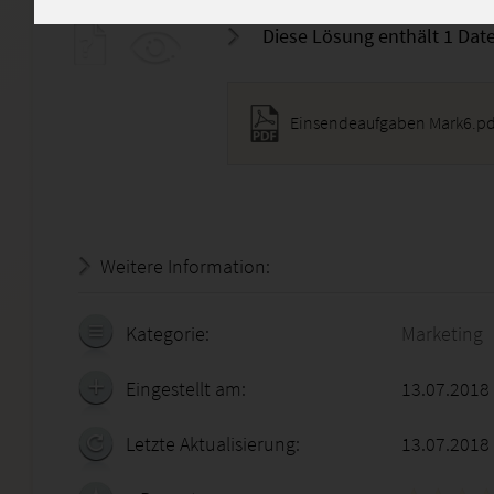
Diese Lösung enthält 1 Date
Einsendeaufgaben Mark6.pd
Weitere Information:
22.07.2026 - 08:00:55
Kategorie:
Marketing
Eingestellt am:
13.07.2018
Letzte Aktualisierung:
13.07.2018