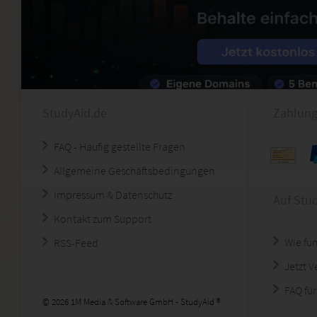
StudyAid.de
Zahlung
FAQ - Häufig gestellte Fragen
Allgemeine Geschäftsbedingungen
Impressum & Datenschutz
Auf Stu
Kontakt zum Support
Wie fun
RSS-Feed
Jetzt 
FAQ für
© 2026 1M Media & Software GmbH - StudyAid ®