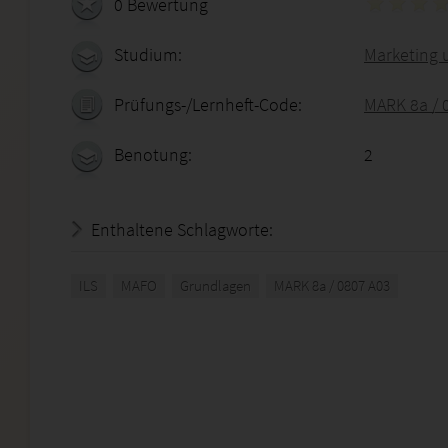
0 Bewertung
Studium:
Marketing 
Prüfungs-/Lernheft-Code:
MARK 8a / 
Benotung:
2
Enthaltene Schlagworte:
ILS
MAFO
Grundlagen
MARK 8a / 0807 A03