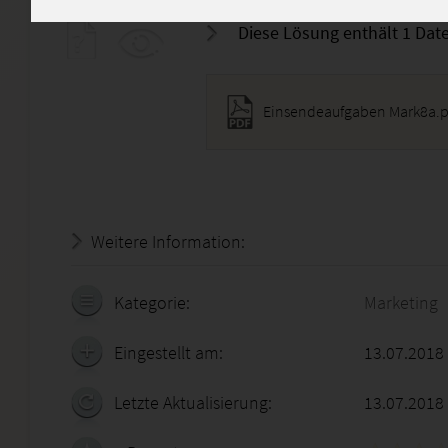
Diese Lösung enthält 1 Date
Einsendeaufgaben Mark8a.p
Weitere Information:
19.07.2026 - 06:16:36
Kategorie:
Marketing
Eingestellt am:
13.07.2018
Letzte Aktualisierung:
13.07.2018